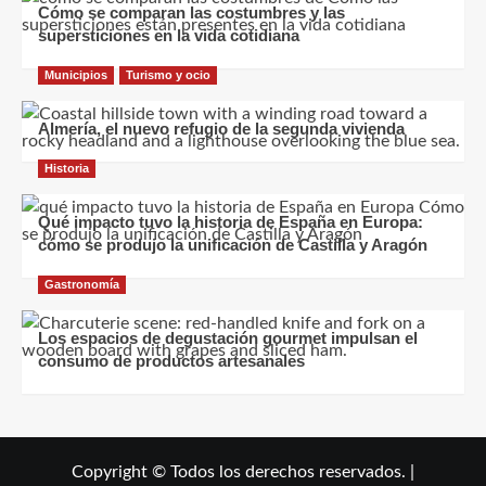
Cómo se comparan las costumbres y las
supersticiones en la vida cotidiana
Municipios
Turismo y ocio
Almería, el nuevo refugio de la segunda vivienda
Historia
Qué impacto tuvo la historia de España en Europa:
cómo se produjo la unificación de Castilla y Aragón
Gastronomía
Los espacios de degustación gourmet impulsan el
consumo de productos artesanales
Copyright © Todos los derechos reservados.
|