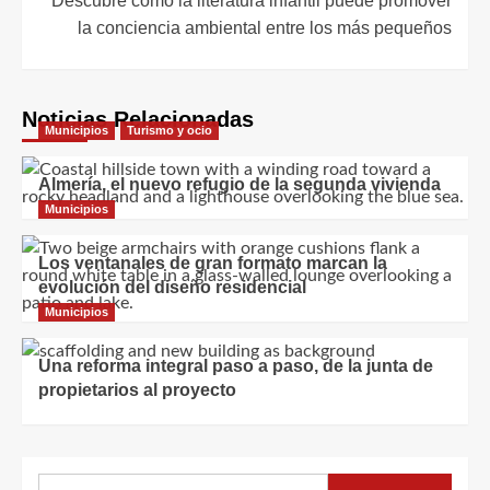
Descubre cómo la literatura infantil puede promover
la conciencia ambiental entre los más pequeños
Noticias Relacionadas
Municipios
Turismo y ocio
Almería, el nuevo refugio de la segunda vivienda
Municipios
Los ventanales de gran formato marcan la
evolución del diseño residencial
Municipios
Una reforma integral paso a paso, de la junta de
propietarios al proyecto
Buscar: