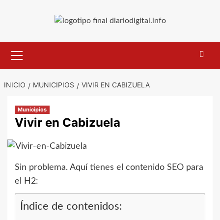
Saltar
al
contenido
Menú
primario
INICIO
MUNICIPIOS
VIVIR EN CABIZUELA
Municipios
Vivir en Cabizuela
Sin problema. Aquí tienes el contenido SEO para
el H2:
Índice de contenidos: