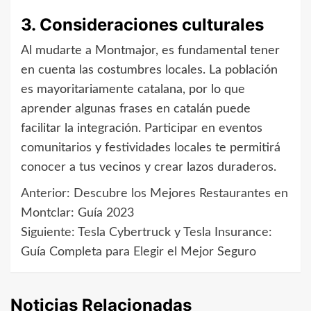
3. Consideraciones culturales
Al mudarte a Montmajor, es fundamental tener
en cuenta las costumbres locales. La población
es mayoritariamente catalana, por lo que
aprender algunas frases en catalán puede
facilitar la integración. Participar en eventos
comunitarios y festividades locales te permitirá
conocer a tus vecinos y crear lazos duraderos.
Anterior:
Descubre los Mejores Restaurantes en
Navegación
Montclar: Guía 2023
de
Siguiente:
Tesla Cybertruck y Tesla Insurance:
Guía Completa para Elegir el Mejor Seguro
entradas
Noticias Relacionadas