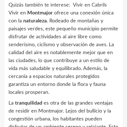
Quizás también te interese:
Vivir en Cabrils
Vivir en
Montmajor
ofrece una conexión única
con la
naturaleza
. Rodeado de montañas y
paisajes verdes, este pequeño municipio permite
disfrutar de actividades al aire libre como
senderismo, ciclismo y observación de aves. La
calidad del aire es notablemente mejor que en
las ciudades, lo que contribuye a un estilo de
vida más saludable y equilibrado. Además, la
cercanía a espacios naturales protegidos
garantiza un entorno donde la flora y fauna
locales prosperan.
La
tranquilidad
es otra de las grandes ventajas
de residir en Montmajor. Lejos del bullicio y la
congestión urbana, los habitantes pueden
disfrutar de un ambiente sereno y relajante. Esto