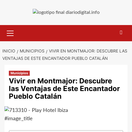
Saltar
al
contenido
Menú
primario
INICIO
MUNICIPIOS
VIVIR EN MONTMAJOR: DESCUBRE LAS
VENTAJAS DE ESTE ENCANTADOR PUEBLO CATALÁN
Municipios
Vivir en Montmajor: Descubre
las Ventajas de Este Encantador
Pueblo Catalán
#image_title