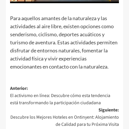
Para aquellos amantes de la naturaleza y las
actividades al aire libre, existen opciones como
senderismo, ciclismo, deportes acuáticos y
turismo de aventura. Estas actividades permiten
disfrutar de entornos naturales, fomentar la
actividad física y vivir experiencias
emocionantes en contacto con la naturaleza.
Navegación
Anterior:
El activismo en línea: Descubre cómo esta tendencia
de
está transformando la participación ciudadana
entradas
Siguiente:
Descubre los Mejores Hoteles en Ontinyent: Alojamiento
de Calidad para tu Próxima Visita