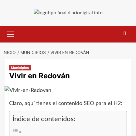
Saltar
al
contenido
Menú
primario
INICIO
MUNICIPIOS
VIVIR EN REDOVÁN
Municipios
Vivir en Redován
Claro, aquí tienes el contenido SEO para el H2:
Índice de contenidos: