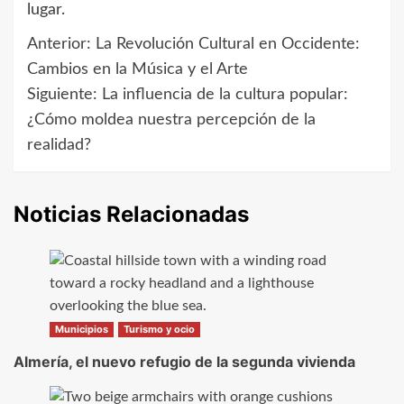
lugar.
Anterior:
La Revolución Cultural en Occidente:
Navegación
Cambios en la Música y el Arte
de
Siguiente:
La influencia de la cultura popular:
¿Cómo moldea nuestra percepción de la
entradas
realidad?
Noticias Relacionadas
Municipios
Turismo y ocio
Almería, el nuevo refugio de la segunda vivienda