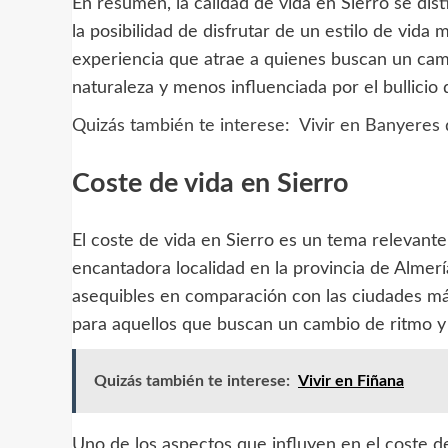
En resumen, la calidad de vida en Sierro se dis
la posibilidad de disfrutar de un estilo de vid
experiencia que atrae a quienes buscan un cam
naturaleza y menos influenciada por el bullicio 
Quizás también te interese:
Vivir en Banyeres 
Coste de vida en Sierro
El coste de vida en Sierro es un tema relevant
encantadora localidad en la provincia de Almer
asequibles en comparación con las ciudades más
para aquellos que buscan un cambio de ritmo y 
Quizás también te interese:
Vivir en Fiñana
Uno de los aspectos que influyen en el coste de 