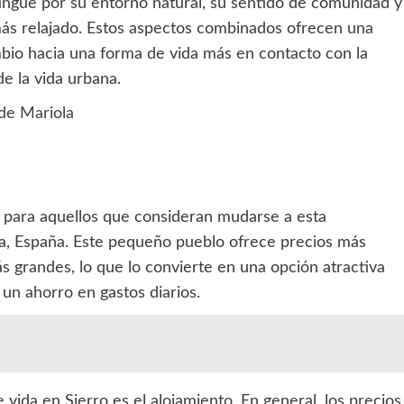
tingue por su entorno natural, su sentido de comunidad y
a más relajado. Estos aspectos combinados ofrecen una
bio hacia una forma de vida más en contacto con la
de la vida urbana.
de Mariola
e para aquellos que consideran mudarse a esta
ía, España. Este pequeño pueblo ofrece precios más
 grandes, lo que lo convierte en una opción atractiva
un ahorro en gastos diarios.
vida en Sierro es el alojamiento. En general, los precios