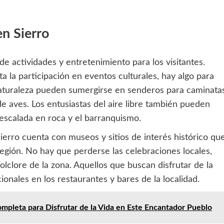
en Sierro
de actividades y entretenimiento para los visitantes.
a la participación en eventos culturales, hay algo para
 naturaleza pueden sumergirse en senderos para caminatas
e aves. Los entusiastas del aire libre también pueden
escalada en roca y el barranquismo.
 Sierro cuenta con museos y sitios de interés histórico qu
egión. No hay que perderse las celebraciones locales,
folclore de la zona. Aquellos que buscan disfrutar de la
onales en los restaurantes y bares de la localidad.
Completa para Disfrutar de la Vida en Este Encantador Pueblo