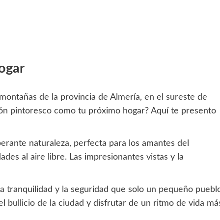
hogar
ontañas de la provincia de Almería, en el sureste de
cón pintoresco como tu próximo hogar? Aquí te presento
erante naturaleza, perfecta para los amantes del
des al aire libre. Las impresionantes vistas y la
la tranquilidad y la seguridad que solo un pequeño puebl
l bullicio de la ciudad y disfrutar de un ritmo de vida má