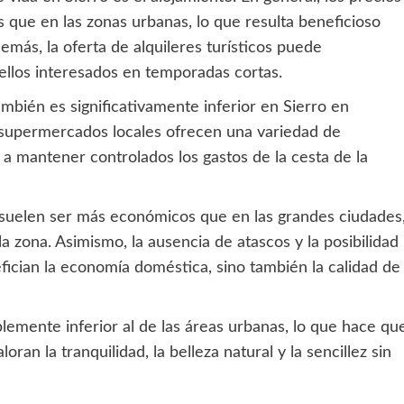
 que en las zonas urbanas, lo que resulta beneficioso
más, la oferta de alquileres turísticos puede
uellos interesados en temporadas cortas.
ambién es significativamente inferior en Sierro en
 supermercados locales ofrecen una variedad de
a mantener controlados los gastos de la cesta de la
ro suelen ser más económicos que en las grandes ciudades
la zona. Asimismo, la ausencia de atascos y la posibilidad
efician la economía doméstica, sino también la calidad de
lemente inferior al de las áreas urbanas, lo que hace qu
oran la tranquilidad, la belleza natural y la sencillez sin