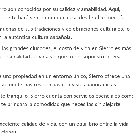
rro son conocidos por su calidez y amabilidad. Aquí,
que te hará sentir como en casa desde el primer día.
uchas de sus tradiciones y celebraciones culturales, lo
 la auténtica cultura española.
as grandes ciudades, el costo de vida en Sierro es más
 buena calidad de vida sin que tu presupuesto se vea
e una propiedad en un entorno único, Sierro ofrece una
asta modernas residencias con vistas panorámicas.
e tranquilo, Sierro cuenta con servicios esenciales com
 te brindará la comodidad que necesitas sin alejarte
celente calidad de vida, con un equilibrio entre la vida
iciones.