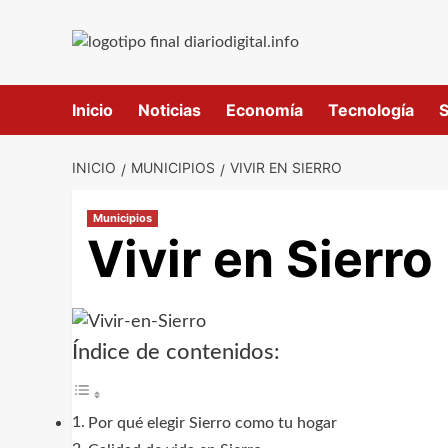
Saltar
al
contenido
Inicio
Noticias
Economía
Tecnología
S
INICIO
MUNICIPIOS
VIVIR EN SIERRO
Municipios
Vivir en Sierro
Índice de contenidos:
Por qué elegir Sierro como tu hogar