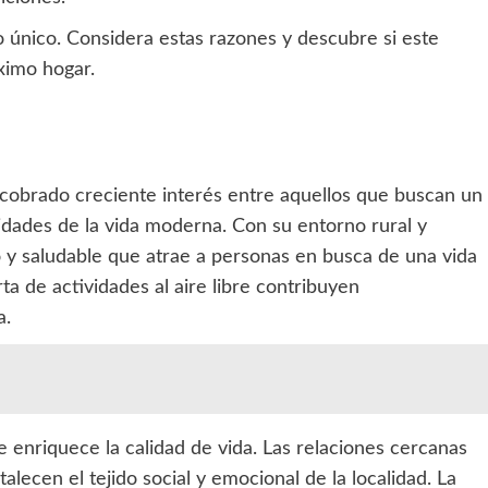
 único. Considera estas razones y descubre si este
ximo hogar.
 cobrado creciente interés entre aquellos que buscan un
idades de la vida moderna. Con su entorno rural y
o y saludable que atrae a personas en busca de una vida
rta de actividades al aire libre contribuyen
a.
 enriquece la calidad de vida. Las relaciones cercanas
alecen el tejido social y emocional de la localidad. La