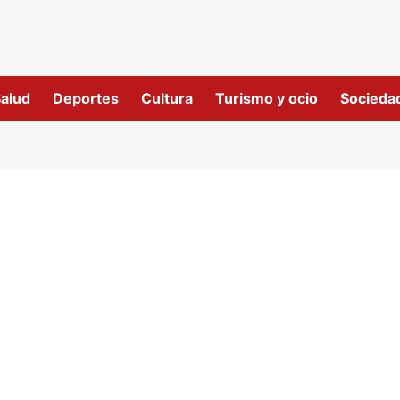
alud
Deportes
Cultura
Turismo y ocio
Socieda