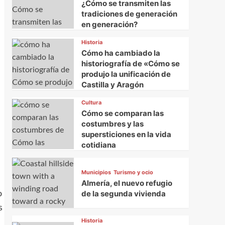
¿Cómo se transmiten las
tradiciones de generación
en generación?
Historia
Cómo ha cambiado la
historiografía de «Cómo se
produjo la unificación de
Castilla y Aragón
Cultura
Cómo se comparan las
costumbres y las
supersticiones en la vida
cotidiana
Municipios
Turismo y ocio
Almería, el nuevo refugio
de la segunda vivienda
o
s
Historia