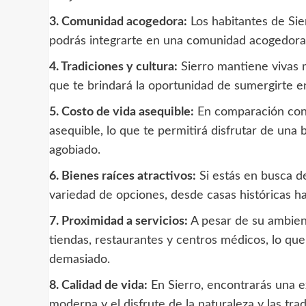
3. Comunidad acogedora:
Los habitantes de Sie
podrás integrarte en una comunidad acogedora 
4. Tradiciones y cultura:
Sierro mantiene vivas m
que te brindará la oportunidad de sumergirte en
5. Costo de vida asequible:
En comparación con l
asequible, lo que te permitirá disfrutar de una
agobiado.
6. Bienes raíces atractivos:
Si estás en busca d
variedad de opciones, desde casas históricas h
7. Proximidad a servicios:
A pesar de su ambient
tiendas, restaurantes y centros médicos, lo que
demasiado.
8. Calidad de vida:
En Sierro, encontrarás una ex
moderna y el disfrute de la naturaleza y las trad