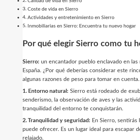
Calidad de vida en Sierro
Coste de vida en Sierro
Actividades y entretenimiento en Sierro
Inmobiliarias en Sierro: Encuentra tu nuevo hogar
Por qué elegir Sierro como tu 
Sierro:
un encantador pueblo enclavado en las m
España. ¿Por qué deberías considerar este rin
algunas razones de peso para tomar en cuenta.
1. Entorno natural:
Sierro está rodeado de exub
senderismo, la observación de aves y las activida
tranquilidad del entorno te conquistarán.
2. Tranquilidad y seguridad:
En Sierro, sentirás 
puede ofrecer. Es un lugar ideal para escapar de
relajado.