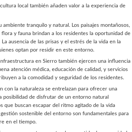
a cultura local también añaden valor a la experiencia de
su ambiente tranquilo y natural. Los paisajes montañosos,
flora y fauna brindan a los residentes la oportunidad de
 La ausencia de las prisas y el estrés de la vida en la
ienes optan por residir en este entorno.
a infraestructura en Sierro también ejercen una influencia
 buena atención médica, educación de calidad, y servicios
ribuyen a la comodidad y seguridad de los residentes.
n con la naturaleza se entrelazan para ofrecer una
a posibilidad de disfrutar de un entorno natural
s que buscan escapar del ritmo agitado de la vida
a gestión sostenible del entorno son fundamentales para
re en el tiempo.