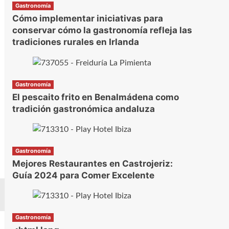
Gastronomía
Cómo implementar iniciativas para
conservar cómo la gastronomía refleja las
tradiciones rurales en Irlanda
Gastronomía
El pescaito frito en Benalmádena como
tradición gastronómica andaluza
Gastronomía
Mejores Restaurantes en Castrojeriz:
Guía 2024 para Comer Excelente
Gastronomía