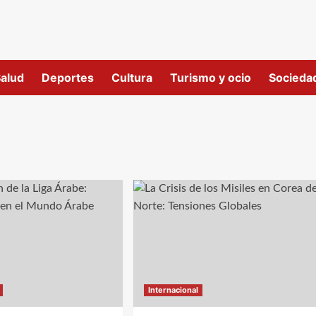
alud
Deportes
Cultura
Turismo y ocio
Socieda
Internacional