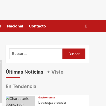
d
Nacional
Contacto
Buscar:
Últimas Noticias
+ Visto
En Tendencia
Gastronomía
Los espacios de