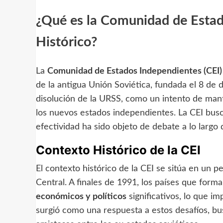
¿Qué es la Comunidad de Estad
Histórico?
La
Comunidad de Estados Independientes (CEI)
de la antigua Unión Soviética, fundada el 8 de 
disolución de la URSS, como un intento de mant
los nuevos estados independientes. La CEI busca
efectividad ha sido objeto de debate a lo largo 
Contexto Histórico de la CEI
El contexto histórico de la CEI se sitúa en un p
Central. A finales de 1991, los países que for
económicos y políticos
significativos, lo que i
surgió como una respuesta a estos desafíos, bus