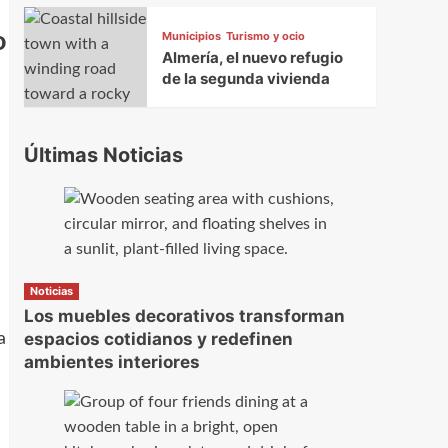
o
Municipios
Turismo y ocio
Almería, el nuevo refugio
de la segunda vivienda
Últimas Noticias
Noticias
Los muebles decorativos transforman
espacios cotidianos y redefinen
a
ambientes interiores