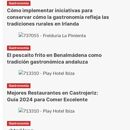
Gastronomía
Cómo implementar iniciativas para
conservar cómo la gastronomía refleja las
tradiciones rurales en Irlanda
Gastronomía
El pescaito frito en Benalmádena como
tradición gastronómica andaluza
Gastronomía
Mejores Restaurantes en Castrojeriz:
Guía 2024 para Comer Excelente
Gastronomía