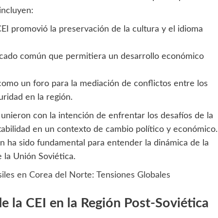
incluyen:
EI promovió la preservación de la cultura y el idioma
cado común que permitiera un desarrollo económico
como un foro para la mediación de conflictos entre los
ridad en la región.
unieron con la intención de enfrentar los desafíos de la
tabilidad en un contexto de cambio político y económico.
n ha sido fundamental para entender la dinámica de la
e la Unión Soviética.
isiles en Corea del Norte: Tensiones Globales
e la CEI en la Región Post-Soviética