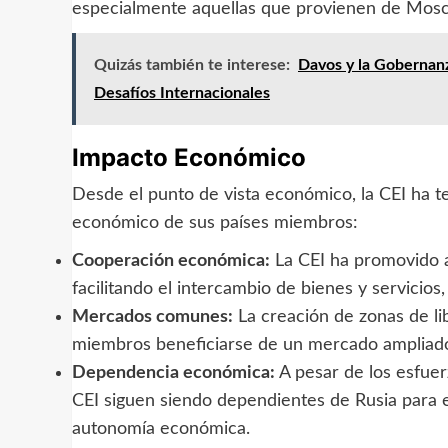
especialmente aquellas que provienen de Mosc
Quizás también te interese:
Davos y la Gobernanz
Desafíos Internacionales
Impacto Económico
Desde el punto de vista económico, la CEI ha ten
económico de sus países miembros:
Cooperación económica:
La CEI ha promovido a
facilitando el intercambio de bienes y servicios,
Mercados comunes:
La creación de zonas de li
miembros beneficiarse de un mercado ampliado,
Dependencia económica:
A pesar de los esfuer
CEI siguen siendo dependientes de Rusia para el
autonomía económica.