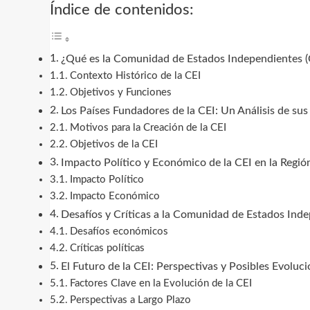
Índice de contenidos:
¿Qué es la Comunidad de Estados Independientes (C
Contexto Histórico de la CEI
Objetivos y Funciones
Los Países Fundadores de la CEI: Un Análisis de su
Motivos para la Creación de la CEI
Objetivos de la CEI
Impacto Político y Económico de la CEI en la Regió
Impacto Político
Impacto Económico
Desafíos y Críticas a la Comunidad de Estados Ind
Desafíos económicos
Críticas políticas
El Futuro de la CEI: Perspectivas y Posibles Evoluci
Factores Clave en la Evolución de la CEI
Perspectivas a Largo Plazo