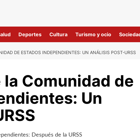
alud
Deportes
Cultura
Turismo y ocio
Socieda
NIDAD DE ESTADOS INDEPENDIENTES: UN ANÁLISIS POST-URSS
e la Comunidad de
endientes: Un
-URSS