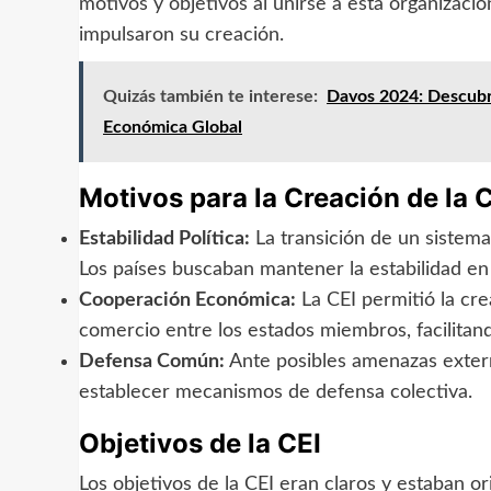
motivos y objetivos al unirse a esta organizació
impulsaron su creación.
Quizás también te interese:
Davos 2024: Descubre
Económica Global
Motivos para la Creación de la 
Estabilidad Política:
La transición de un sistem
Los países buscaban mantener la estabilidad en 
Cooperación Económica:
La CEI permitió la cr
comercio entre los estados miembros, facilitand
Defensa Común:
Ante posibles amenazas extern
establecer mecanismos de defensa colectiva.
Objetivos de la CEI
Los objetivos de la CEI eran claros y estaban o