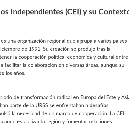
os Independientes (CEI) y su Context
es una organización regional que agrupa a varios países
diciembre de 1991. Su creación se produjo tras la
ener la cooperación política, económica y cultural entre
 facilitar la colaboración en diversas áreas, aunque su
de los años.
eriodo de transformación radical en Europa del Este y Asi
maban parte de la URSS se enfrentaban a
desafíos
mpulsó la necesidad de un marco de cooperación. La CEI
cando estabilizar la región y fomentar relaciones