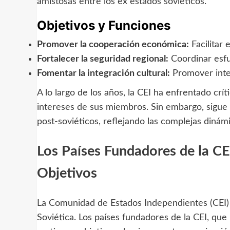
amistosas entre los ex estados soviéticos.
Objetivos y Funciones
Promover la cooperación económica:
Facilitar 
Fortalecer la seguridad regional:
Coordinar esfu
Fomentar la integración cultural:
Promover inter
A lo largo de los años, la CEI ha enfrentado críti
intereses de sus miembros. Sin embargo, sigue s
post-soviéticos, reflejando las complejas dinámi
Los Países Fundadores de la CE
Objetivos
La Comunidad de Estados Independientes (CEI) f
Soviética. Los países fundadores de la CEI, que