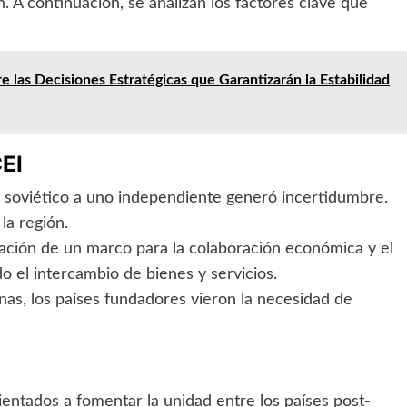
n. A continuación, se analizan los factores clave que
 las Decisiones Estratégicas que Garantizarán la Estabilidad
CEI
a soviético a uno independiente generó incertidumbre.
la región.
eación de un marco para la colaboración económica y el
o el intercambio de bienes y servicios.
as, los países fundadores vieron la necesidad de
rientados a fomentar la unidad entre los países post-