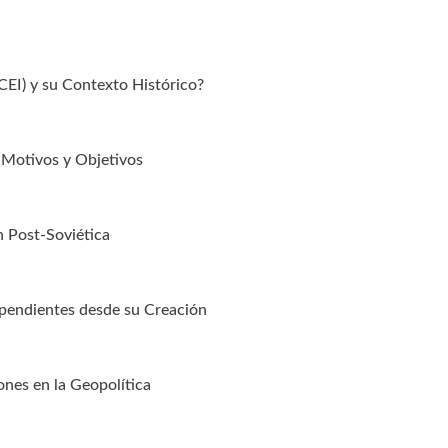
EI) y su Contexto Histórico?
s Motivos y Objetivos
n Post-Soviética
ependientes desde su Creación
ones en la Geopolítica