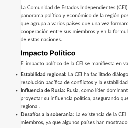
La Comunidad de Estados Independientes (CEI) 
panorama político y económico de la región pos
que agrupa a varios países que una vez formaron
cooperación entre sus miembros y en la formulac
de estas naciones.
Impacto Político
El impacto político de la CEI se manifiesta en v
Estabilidad regional:
La CEI ha facilitado diálo
resolución pacífica de conflictos y la estabilidad
Influencia de Rusia:
Rusia, como líder dominante
proyectar su influencia política, asegurando qu
regional.
Desafíos a la soberanía:
La existencia de la CEI
miembros, ya que algunos países han mostrado r