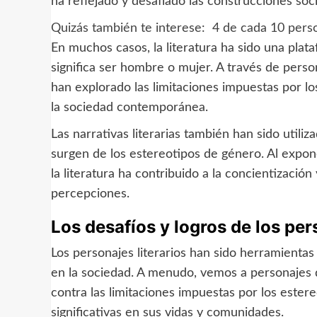
ha reflejado y desafiado las construcciones soc
Quizás también te interese:
4 de cada 10 perso
En muchos casos, la literatura ha sido una plata
significa ser hombre o mujer. A través de perso
han explorado las limitaciones impuestas por l
la sociedad contemporánea.
Las narrativas literarias también han sido utiliz
surgen de los estereotipos de género. Al expon
la literatura ha contribuido a la concientizació
percepciones.
Los desafíos y logros de los pe
Los personajes literarios han sido herramientas
en la sociedad. A menudo, vemos a personajes 
contra las limitaciones impuestas por los este
significativas en sus vidas y comunidades.