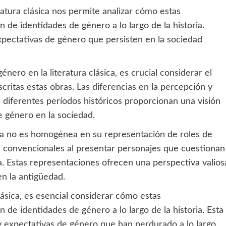
ratura clásica nos permite analizar cómo estas
 de identidades de género a lo largo de la historia.
xpectativas de género que persisten en la sociedad
ero en la literatura clásica, es crucial considerar el
scritas estas obras. Las diferencias en la percepción y
 diferentes períodos históricos proporcionan una visión
e género en la sociedad.
ica no es homogénea en su representación de roles de
s convencionales al presentar personajes que cuestionan
. Estas representaciones ofrecen una perspectiva valios
en la antigüedad.
clásica, es esencial considerar cómo estas
 de identidades de género a lo largo de la historia. Esta
 y expectativas de género que han perdurado a lo largo