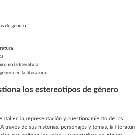
pos de género
eratura
ca
ro en la literatura
género en la literatura
estiona los estereotipos de género
ntal en la representación y cuestionamiento de los
 A través de sus historias, personajes y temas, la literatur