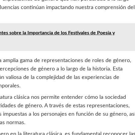
nfluencias continúan impactando nuestra comprensión del
es sobre la Importancia de los Festivales de Poesía y
na amplia gama de representaciones de roles de género,
percepciones de género a lo largo de la historia. Esta
n valiosa de la complejidad de las experiencias de
mporales.
eratura clásica nos permite entender cómo la sociedad
tidades de género. A través de estas representaciones,
s impuestas a los personajes en función de su género, as
tas normas.
ero en la literatura clásica, es fundamental reconocer la