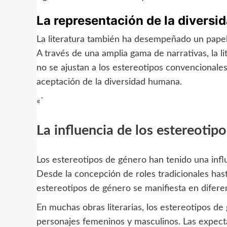
La representación de la diversi
La literatura también ha desempeñado un papel 
A través de una amplia gama de narrativas, la l
no se ajustan a los estereotipos convencional
aceptación de la diversidad humana.
«`
La influencia de los estereotipo
Los estereotipos de género han tenido una influenc
Desde la concepción de roles tradicionales hast
estereotipos de género se manifiesta en diferen
En muchas obras literarias, los estereotipos d
personajes femeninos y masculinos. Las expecta