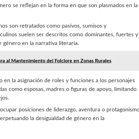
énero se reflejan en la forma en que son plasmados en la
nos son retratados como pasivos, sumisos y
culinos suelen ser descritos como dominantes, fuertes y
género en la narrativa literaria.
ra al Mantenimiento del Folclore en Zonas Rurales
 en la asignación de roles y funciones a los personajes
das como esposas, madres o figuras de apoyo, limitando
jos.
 ocupar posiciones de liderazgo, aventura o protagonismo
perpetuando la desigualdad de género en la