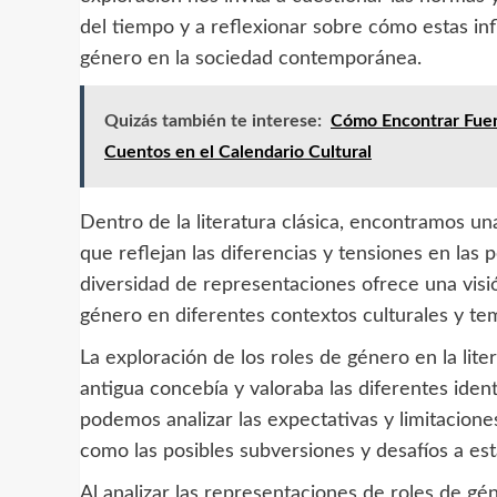
del tiempo y a reflexionar sobre cómo estas i
género en la sociedad contemporánea.
Quizás también te interese:
Cómo Encontrar Fuent
Cuentos en el Calendario Cultural
Dentro de la literatura clásica, encontramos u
que reflejan las diferencias y tensiones en las 
diversidad de representaciones ofrece una visió
género en diferentes contextos culturales y te
La exploración de los roles de género en la lit
antigua concebía y valoraba las diferentes iden
podemos analizar las expectativas y limitacione
como las posibles subversiones y desafíos a es
Al analizar las representaciones de roles de gén