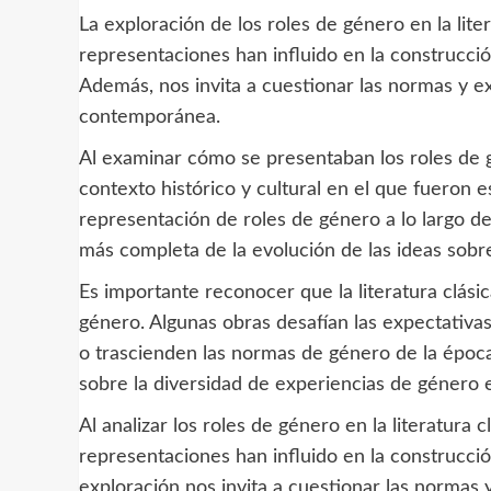
La exploración de los roles de género en la lite
representaciones han influido en la construcción
Además, nos invita a cuestionar las normas y e
contemporánea.
Al examinar cómo se presentaban los roles de gén
contexto histórico y cultural en el que fueron e
representación de roles de género a lo largo de
más completa de la evolución de las ideas sobr
Es importante reconocer que la literatura clás
género. Algunas obras desafían las expectativa
o trascienden las normas de género de la época
sobre la diversidad de experiencias de género 
Al analizar los roles de género en la literatura 
representaciones han influido en la construcción
exploración nos invita a cuestionar las normas