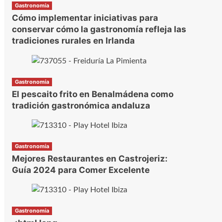
Gastronomía
Cómo implementar iniciativas para
conservar cómo la gastronomía refleja las
tradiciones rurales en Irlanda
Gastronomía
El pescaito frito en Benalmádena como
tradición gastronómica andaluza
Gastronomía
Mejores Restaurantes en Castrojeriz:
Guía 2024 para Comer Excelente
Gastronomía