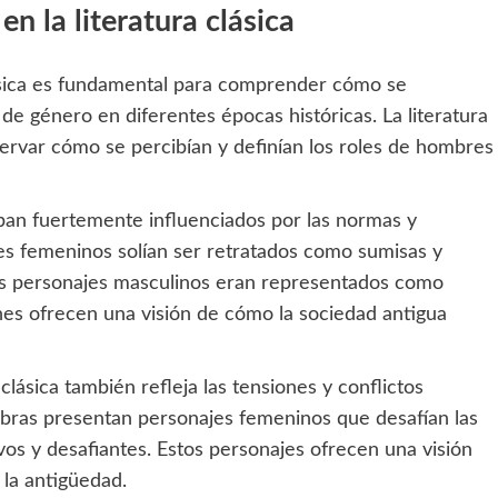
n la literatura clásica
clásica es fundamental para comprender cómo se
 de género en diferentes épocas históricas. La literatura
ervar cómo se percibían y definían los roles de hombres
taban fuertemente influenciados por las normas y
jes femeninos solían ser retratados como sumisas y
los personajes masculinos eran representados como
ones ofrecen una visión de cómo la sociedad antigua
clásica también refleja las tensiones y conflictos
obras presentan personajes femeninos que desafían las
os y desafiantes. Estos personajes ofrecen una visión
la antigüedad.