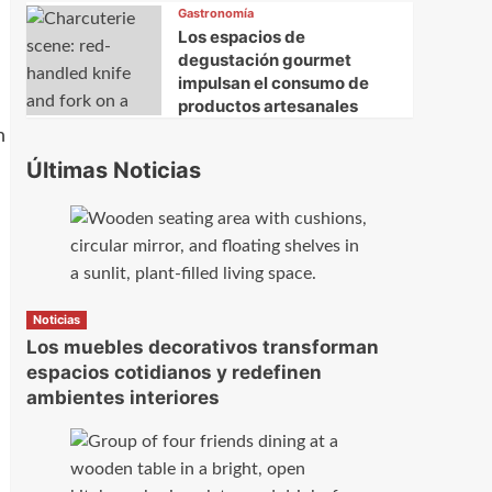
Gastronomía
Los espacios de
degustación gourmet
impulsan el consumo de
productos artesanales
n
Últimas Noticias
Noticias
Los muebles decorativos transforman
espacios cotidianos y redefinen
ambientes interiores