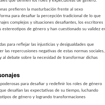
iales que definen los roles y expectativas de género.
nas prefieren la masturbación frente al sexo
forma para desafiar la percepción tradicional de lo que
najes complejos y situaciones desafiantes, los escritores
os estereotipos de género y han cuestionado su validez e
adas para reflejar las injusticias y desigualdades que
er las repercusiones negativas de estas normas sociales,
n y al debate sobre la necesidad de transformar dichas
rsonajes
 poderosas para desafiar y redefinir los roles de género
que desafían las expectativas de su tiempo, luchando
reotipos de género y logrando transformaciones