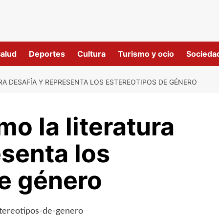
alud
Deportes
Cultura
Turismo y ocio
Socieda
A DESAFÍA Y REPRESENTA LOS ESTEREOTIPOS DE GÉNERO
o la literatura
esenta los
de género