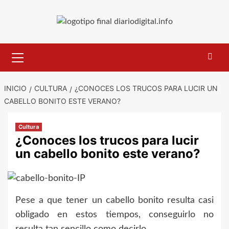
Saltar
al
contenido
Menú
primario
INICIO
CULTURA
¿CONOCES LOS TRUCOS PARA LUCIR UN
CABELLO BONITO ESTE VERANO?
Cultura
¿Conoces los trucos para lucir
un cabello bonito este verano?
Pese a que tener un cabello bonito resulta casi
obligado en estos tiempos, conseguirlo no
resulta tan sencillo como decirlo.