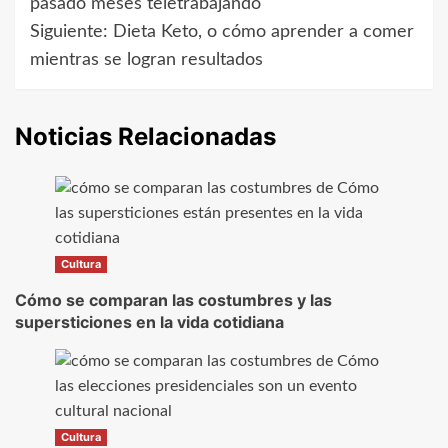
pasado meses teletrabajando
Siguiente:
Dieta Keto, o cómo aprender a comer
entradas
mientras se logran resultados
Noticias Relacionadas
Cultura
Cómo se comparan las costumbres y las
supersticiones en la vida cotidiana
Cultura