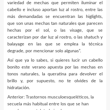
variedad de mechas que permiten iluminar el
cabello e incluso aportan luz al rostro, entre las
más demandadas se encuentran las higlights,
que son unas mechas tan naturales que parecen
hechas por el sol, o las visage, que se
caracterizan por dar luz al rostro, o las shatuch y
balayage en las que se emplea la técnica
degrade, por mencionar solo algunas”.
Así que ya lo sabes, si quieres lucir un cabello
bonito este verano apuesta por las mechas en
tonos naturales, la queratina para devolver el
brillo y, por supuesto, no te olvides de la
hidratación.
Anterior:
Trastornos musculoesqueléticos, la
Navegación
secuela más habitual entre los que se han
de