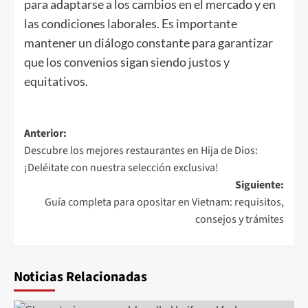
para adaptarse a los cambios en el mercado y en
las condiciones laborales. Es importante
mantener un diálogo constante para garantizar
que los convenios sigan siendo justos y
equitativos.
Navegación
Anterior:
Descubre los mejores restaurantes en Hija de Dios:
de
¡Deléitate con nuestra selección exclusiva!
entradas
Siguiente:
Guía completa para opositar en Vietnam: requisitos,
consejos y trámites
Noticias Relacionadas