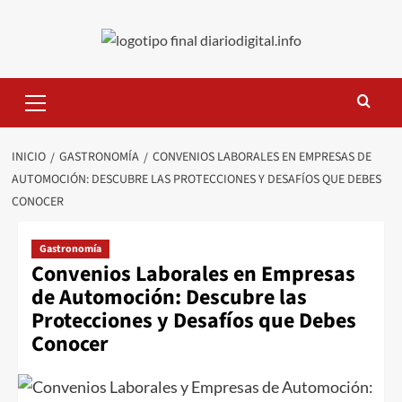
Saltar
al
contenido
Menú
primario
INICIO
GASTRONOMÍA
CONVENIOS LABORALES EN EMPRESAS DE
AUTOMOCIÓN: DESCUBRE LAS PROTECCIONES Y DESAFÍOS QUE DEBES
CONOCER
Gastronomía
Convenios Laborales en Empresas
de Automoción: Descubre las
Protecciones y Desafíos que Debes
Conocer