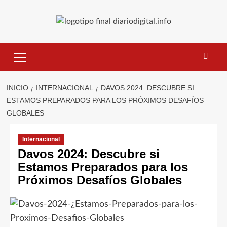
Saltar
al
contenido
Menú
primario
INICIO
INTERNACIONAL
DAVOS 2024: DESCUBRE SI
ESTAMOS PREPARADOS PARA LOS PRÓXIMOS DESAFÍOS
GLOBALES
Internacional
Davos 2024: Descubre si
Estamos Preparados para los
Próximos Desafíos Globales