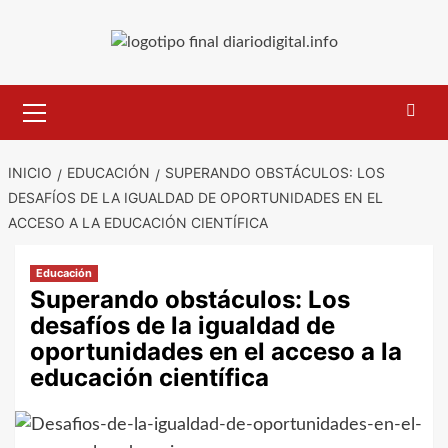
Saltar
al
contenido
Menú
primario
INICIO
EDUCACIÓN
SUPERANDO OBSTÁCULOS: LOS
DESAFÍOS DE LA IGUALDAD DE OPORTUNIDADES EN EL
ACCESO A LA EDUCACIÓN CIENTÍFICA
Educación
Superando obstáculos: Los
desafíos de la igualdad de
oportunidades en el acceso a la
educación científica