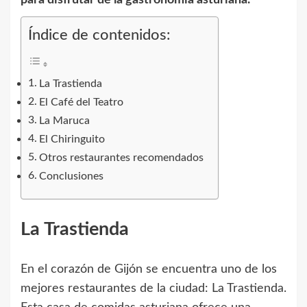
Índice de contenidos:
La Trastienda
El Café del Teatro
La Maruca
El Chiringuito
Otros restaurantes recomendados
Conclusiones
La Trastienda
En el corazón de Gijón se encuentra uno de los
mejores restaurantes de la ciudad: La Trastienda.