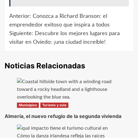
Anterior:
Conozca a Richard Branson: el
Navegación
emprendedor exitoso que inspira a todos
de
Siguiente:
Descubre los mejores lugares para
visitar en Oviedo: ¡una ciudad increíble!
entradas
Noticias Relacionadas
Municipios
Turismo y ocio
Almería, el nuevo refugio de la segunda vivienda