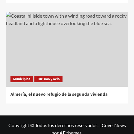
Municipios
Turismo y ocio
Almería, el nuevo refugio de la segunda vivienda
Copyright © Todos los derechos reservados.
|
CoverNews
por AF themes.