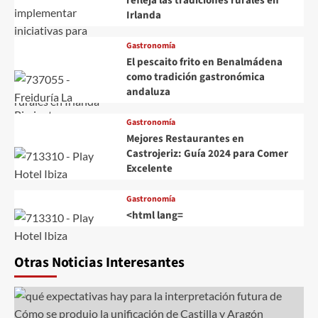
refleja las tradiciones rurales en
Irlanda
Gastronomía
El pescaito frito en Benalmádena
como tradición gastronómica
andaluza
Gastronomía
Mejores Restaurantes en
Castrojeriz: Guía 2024 para Comer
Excelente
Gastronomía
<html lang=
Otras Noticias Interesantes