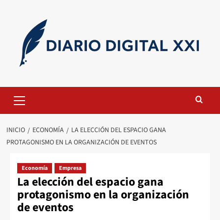
Saltar
al
contenido
Menú
primario
INICIO
ECONOMÍA
LA ELECCIÓN DEL ESPACIO GANA
PROTAGONISMO EN LA ORGANIZACIÓN DE EVENTOS
Economía
Empresa
La elección del espacio gana
protagonismo en la organización
de eventos