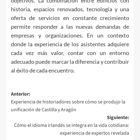
objetivos. La combinación entre edificios con
historia, espacios renovados, tecnología y una
oferta de servicios en constante crecimiento
permite responder a las nuevas demandas de
empresas y organizaciones. En un contexto
donde la experiencia de los asistentes adquiere
cada vez más valor, contar con un entorno
adecuado puede marcar la diferencia y contribuir
al éxito de cada encuentro.
Navegación
Anterior:
Experiencia de historiadores sobre cómo se produjo la
de
unificación de Castilla y Aragón
entradas
Siguiente:
Cómo el idioma irlandés se integra en la vida cotidiana:
experiencia de expertos revelada