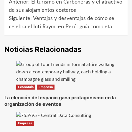
Anterior:
El turismo en Carboneras y el atractivo
Navegación
de sus alojamientos costeros
de
Siguiente:
Ventajas y desventajas de cómo se
celebra el Inti Raymi en Perú: guía completa
entradas
Noticias Relacionadas
Economía
Empresa
La elección del espacio gana protagonismo en la
organización de eventos
Empresa