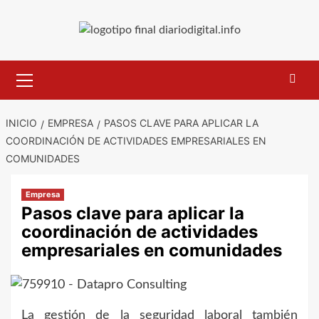
Saltar
al
contenido
Menú
primario
INICIO
EMPRESA
PASOS CLAVE PARA APLICAR LA
COORDINACIÓN DE ACTIVIDADES EMPRESARIALES EN
COMUNIDADES
Empresa
Pasos clave para aplicar la
coordinación de actividades
empresariales en comunidades
La gestión de la seguridad laboral también