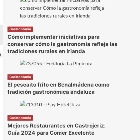
Gastronomía
Cómo implementar iniciativas para
conservar cómo la gastronomía refleja las
tradiciones rurales en Irlanda
a,
Gastronomía
El pescaito frito en Benalmádena como
tradición gastronómica andaluza
s
Gastronomía
Mejores Restaurantes en Castrojeriz:
Guía 2024 para Comer Excelente