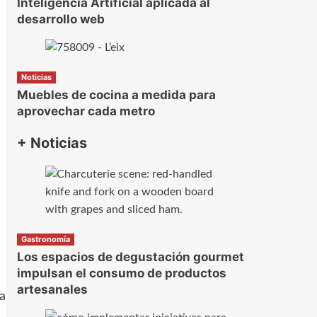
Inteligencia Artificial aplicada al
desarrollo web
Noticias
Muebles de cocina a medida para
aprovechar cada metro
+ Noticias
Gastronomía
Los espacios de degustación gourmet
impulsan el consumo de productos
artesanales
a