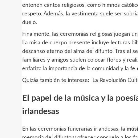
entonen cantos religiosos, como himnos católi
respeto. Además, la vestimenta suele ser sobri
duelo.
Finalmente, las ceremonias religiosas juegan un 
La misa de cuerpo presente incluye lecturas bíbl
descanso eterno del alma del difunto. Tras el se
familiares y amigos suelen colocar flores y real
enfatiza la importancia de la comunidad y la fe
Quizás también te interese:
La Revolución Cult
El papel de la música y la poes
irlandesas
En las ceremonias funerarias irlandesas, la
músi
memoria del difunto y ofrecer consuelo a los fa