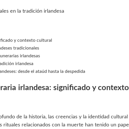
ificado y contexto cultural
ndeses tradicionales
funerarias irlandesas
adición irlandesa
andeses: desde el ataúd hasta la despedida
raria irlandesa: significado y contexto
ofundo de la historia, las creencias y la identidad cultural
s rituales relacionados con la muerte han tenido un pape