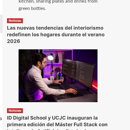
Noticias
Las nuevas tendencias del interiorismo
redefinen los hogares durante el verano
2026
Noticias
ID Digital School y UCJC inauguran la
a
primera edición del Máster Full Stack con