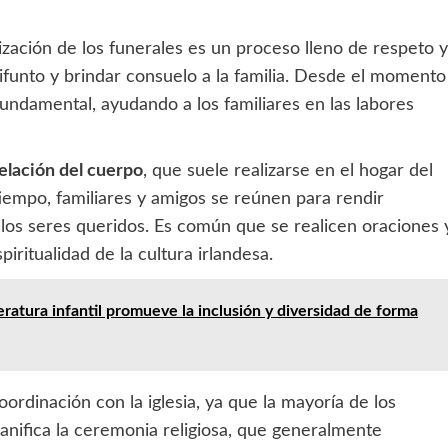
nización de los funerales es un proceso lleno de respeto y
funto y brindar consuelo a la familia. Desde el momento
fundamental, ayudando a los familiares en las labores
elación del cuerpo
, que suele realizarse en el hogar del
tiempo, familiares y amigos se reúnen para rendir
os seres queridos. Es común que se realicen oraciones 
piritualidad de la cultura irlandesa.
ratura infantil promueve la inclusión y diversidad de forma
oordinación con la iglesia, ya que la mayoría de los
planifica la ceremonia religiosa, que generalmente