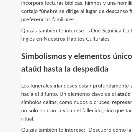
incorpora lecturas bíblicas, himnos y una homilí
cortejo fúnebre se dirige al lugar de descanso f
preferencias familiares.
Quizás también te interese:
¿Qué Significa Cul
Inglés en Nuestros Hábitos Culturales
Simbolismos y elementos únicos 
ataúd hasta la despedida
Los funerales irlandeses están profundamente a
hacia el difunto. Un elemento clave es el
ataúd 
símbolos celtas, como nudos o cruces, represent
no solo honran la vida del fallecido, sino que t
ritual.
Quizás también te interese:
Descubre cómo la g