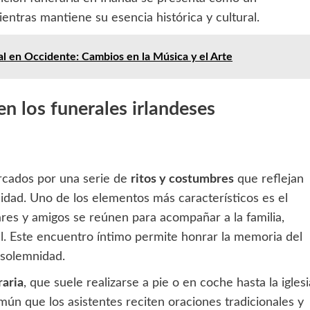
ntras mantiene su esencia histórica y cultural.
al en Occidente: Cambios en la Música y el Arte
en los funerales irlandeses
arcados por una serie de
ritos y costumbres
que reflejan
idad. Uno de los elementos más característicos es el
iares y amigos se reúnen para acompañar a la familia,
. Este encuentro íntimo permite honrar la memoria del
 solemnidad.
raria
, que suele realizarse a pie o en coche hasta la iglesi
ún que los asistentes reciten oraciones tradicionales y