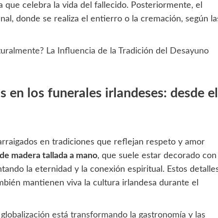
a que celebra la vida del fallecido. Posteriormente, el
inal, donde se realiza el entierro o la cremación, según la
turalmente? La Influencia de la Tradición del Desayuno
en los funerales irlandeses: desde el
rraigados en tradiciones que reflejan respeto y amor
de madera tallada a mano
, que suele estar decorado con
ando la eternidad y la conexión espiritual. Estos detalle
ambién mantienen viva la cultura irlandesa durante el
lobalización está transformando la gastronomía y las