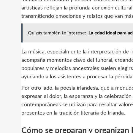
artísticas reflejan la profunda conexión cultural 
transmitiendo emociones y relatos que van más a
Quizás también te interese:
La edad ideal para a
La música, especialmente la interpretación de in
acompaña momentos clave del funeral, creand
populares y melodías ancestrales suelen elegir
ayudando a los asistentes a procesar la pérdid
Por otro lado, la poesía irlandesa, que a menud
expresar el dolor, la esperanza y la celebración
contemporáneas se utilizan para resaltar valore
presentes en la tradición literaria de Irlanda.
Cómo se preparan y organizan lo