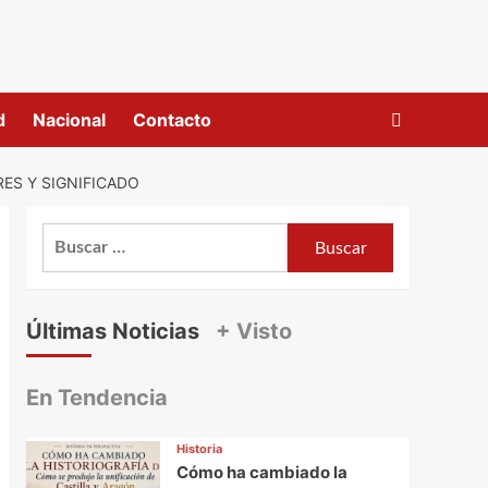
d
Nacional
Contacto
ES Y SIGNIFICADO
Buscar:
Últimas Noticias
+ Visto
En Tendencia
Historia
Cómo ha cambiado la