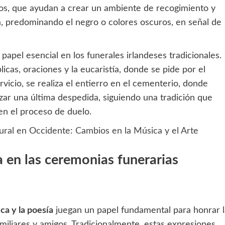
cos, que ayudan a crear un ambiente de recogimiento y
a, predominando el negro o colores oscuros, en señal de
papel esencial en los funerales irlandeses tradicionales.
icas, oraciones y la eucaristía, donde se pide por el
rvicio, se realiza el entierro en el cementerio, donde
izar una última despedida, siguiendo una tradición que
 en el proceso de duelo.
ural en Occidente: Cambios en la Música y el Arte
ía en las ceremonias funerarias
ca y la poesía
juegan un papel fundamental para honrar l
miliares y amigos. Tradicionalmente, estas expresiones