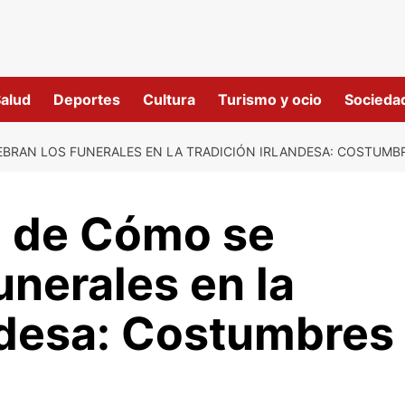
alud
Deportes
Cultura
Turismo y ocio
Socieda
EBRAN LOS FUNERALES EN LA TRADICIÓN IRLANDESA: COSTUMBR
 de Cómo se
unerales en la
ndesa: Costumbres