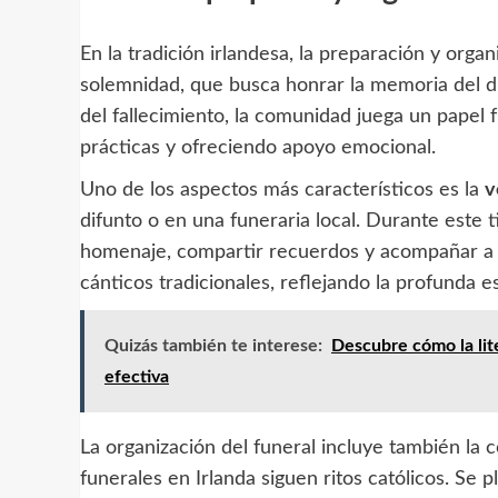
En la tradición irlandesa, la preparación y orga
solemnidad, que busca honrar la memoria del di
del fallecimiento, la comunidad juega un papel 
prácticas y ofreciendo apoyo emocional.
Uno de los aspectos más característicos es la
v
difunto o en una funeraria local. Durante este 
homenaje, compartir recuerdos y acompañar a l
cánticos tradicionales, reflejando la profunda es
Quizás también te interese:
Descubre cómo la lite
efectiva
La organización del funeral incluye también la c
funerales en Irlanda siguen ritos católicos. Se 