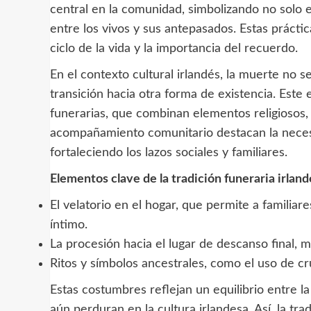
central en la comunidad, simbolizando no solo e
entre los vivos y sus antepasados. Estas práct
ciclo de la vida y la importancia del recuerdo.
En el contexto cultural irlandés, la muerte no
transición hacia otra forma de existencia. Este
funerarias, que combinan elementos religiosos, f
acompañamiento comunitario destacan la nece
fortaleciendo los lazos sociales y familiares.
Elementos clave de la tradición funeraria irlan
El velatorio en el hogar, que permite a familia
íntimo.
La procesión hacia el lugar de descanso final,
Ritos y símbolos ancestrales, como el uso de cru
Estas costumbres reflejan un equilibrio entre la 
aún perduran en la cultura irlandesa. Así, la tr