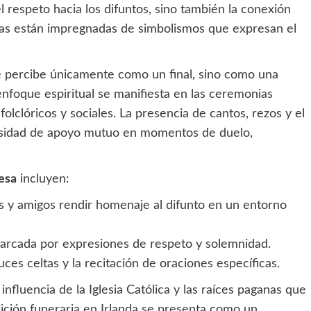
l respeto hacia los difuntos, sino también la conexión
icas están impregnadas de simbolismos que expresan el
 se percibe únicamente como un final, sino como una
 enfoque espiritual se manifiesta en las ceremonias
olclóricos y sociales. La presencia de cantos, rezos y el
sidad de apoyo mutuo en momentos de duelo,
desa
incluyen:
res y amigos rendir homenaje al difunto en un entorno
 marcada por expresiones de respeto y solemnidad.
ces celtas y la recitación de oraciones específicas.
influencia de la Iglesia Católica y las raíces paganas que
adición funeraria en Irlanda se presenta como un