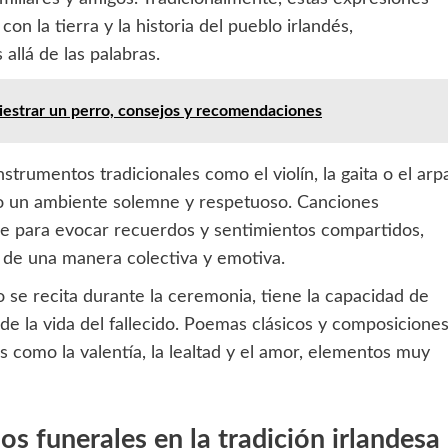
con la tierra y la historia del pueblo irlandés,
llá de las palabras.
diestrar un perro, consejos y recomendaciones
strumentos tradicionales como el violín, la gaita o el arp
o un ambiente solemne y respetuoso. Canciones
se para evocar recuerdos y sentimientos compartidos,
a de una manera colectiva y emotiva.
o se recita durante la ceremonia, tiene la capacidad de
 de la vida del fallecido. Poemas clásicos y composicione
s como la valentía, la lealtad y el amor, elementos muy
s funerales en la tradición irlandesa