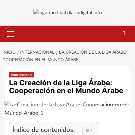
Saltar
al
contenido
Menú
primario
INICIO
INTERNACIONAL
LA CREACIÓN DE LA LIGA ÁRABE:
COOPERACIÓN EN EL MUNDO ÁRABE
Internacional
La Creación de la Liga Árabe:
Cooperación en el Mundo Árabe
Índice de contenidos: