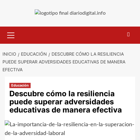
Saltar
al
contenido
Menú
primario
INICIO
EDUCACIÓN
DESCUBRE CÓMO LA RESILIENCIA
PUEDE SUPERAR ADVERSIDADES EDUCATIVAS DE MANERA
EFECTIVA
Educación
Descubre cómo la resiliencia
puede superar adversidades
educativas de manera efectiva