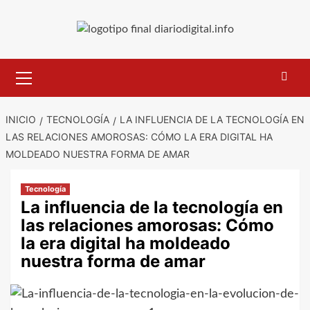
Saltar
al
contenido
Menú
primario
INICIO
TECNOLOGÍA
LA INFLUENCIA DE LA TECNOLOGÍA EN
LAS RELACIONES AMOROSAS: CÓMO LA ERA DIGITAL HA
MOLDEADO NUESTRA FORMA DE AMAR
Tecnología
La influencia de la tecnología en
las relaciones amorosas: Cómo
la era digital ha moldeado
nuestra forma de amar