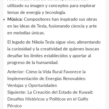
utilizado su imagen y conceptos para explorar
temas de energía y tecnología.
Música:
Compositores han inspirado sus obras
en las ideas de Tesla, fusionando ciencia y arte
en melodías únicas.
El legado de Nikola Tesla sigue vivo, alimentando
la curiosidad y la creatividad de quienes buscan
desafiar los límites establecidos y aportar al
progreso de la humanidad.
Anterior:
Cómo la Vida Rural Favorece la
Navegación
Implementación de Energías Renovables:
de
Ventajas y Oportunidades
Siguiente:
La Creación del Estado de Kuwait:
entradas
Desafíos Históricos y Políticos en el Golfo
Pérsico