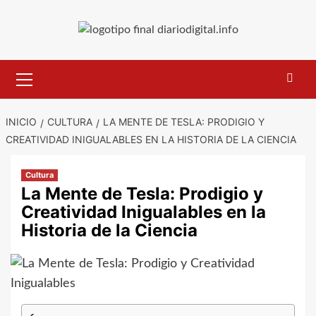
Saltar
al
contenido
Menú
primario
INICIO
CULTURA
LA MENTE DE TESLA: PRODIGIO Y
CREATIVIDAD INIGUALABLES EN LA HISTORIA DE LA CIENCIA
Cultura
La Mente de Tesla: Prodigio y
Creatividad Inigualables en la
Historia de la Ciencia