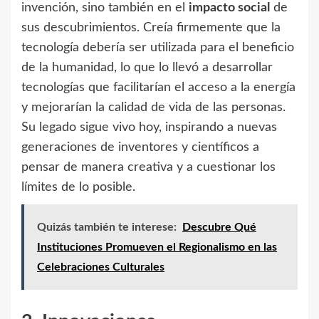
invención, sino también en el
impacto social
de
sus descubrimientos. Creía firmemente que la
tecnología debería ser utilizada para el beneficio
de la humanidad, lo que lo llevó a desarrollar
tecnologías que facilitarían el acceso a la energía
y mejorarían la calidad de vida de las personas.
Su legado sigue vivo hoy, inspirando a nuevas
generaciones de inventores y científicos a
pensar de manera creativa y a cuestionar los
límites de lo posible.
Quizás también te interese:
Descubre Qué
Instituciones Promueven el Regionalismo en las
Celebraciones Culturales