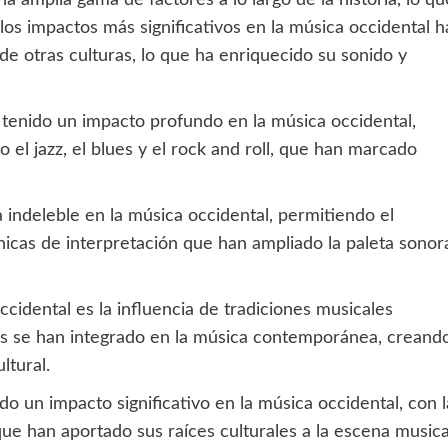
os impactos más significativos en la música occidental h
de otras culturas, lo que ha enriquecido su sonido y
a tenido un impacto profundo en la música occidental,
el jazz, el blues y el rock and roll, que han marcado
 indeleble en la música occidental, permitiendo el
nicas de interpretación que han ampliado la paleta sonor
ccidental es la influencia de tradiciones musicales
os se han integrado en la música contemporánea, creand
ltural.
do un impacto significativo en la música occidental, con l
ue han aportado sus raíces culturales a la escena musica