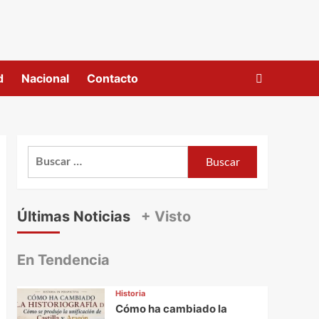
d
Nacional
Contacto
Buscar:
Últimas Noticias
+ Visto
En Tendencia
Historia
Cómo ha cambiado la