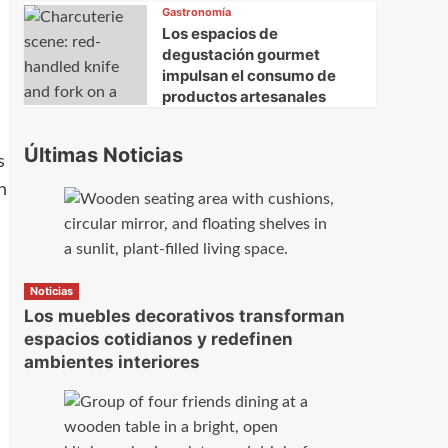
Gastronomía
Los espacios de
degustación gourmet
impulsan el consumo de
productos artesanales
Últimas Noticias
s
n
Noticias
Los muebles decorativos transforman
espacios cotidianos y redefinen
ambientes interiores