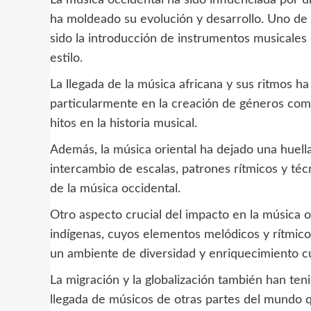
ha moldeado su evolución y desarrollo. Uno de l
sido la introducción de instrumentos musicales 
estilo.
La llegada de la música africana y sus ritmos h
particularmente en la creación de géneros como 
hitos en la historia musical.
Además, la música oriental ha dejado una huella
intercambio de escalas, patrones rítmicos y téc
de la música occidental.
Otro aspecto crucial del impacto en la música o
indígenas, cuyos elementos melódicos y rítmic
un ambiente de diversidad y enriquecimiento cu
La migración y la globalización también han teni
llegada de músicos de otras partes del mundo q