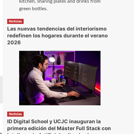
Noticias
Las nuevas tendencias del interiorismo
redefinen los hogares durante el verano
2026
Noticias
ID Digital School y UCJC inauguran la
primera edición del Máster Full Stack con
e