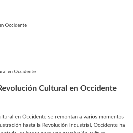
 en Occidente
ural en Occidente
Revolución Cultural en Occidente
Cultural en Occidente se remontan a varios momentos
lustración hasta la Revolución Industrial, Occidente ha