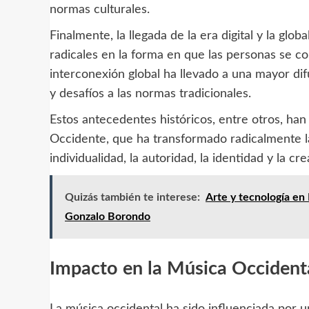
normas culturales.
Finalmente, la llegada de la era digital y la glo
radicales en la forma en que las personas se 
interconexión global ha llevado a una mayor dif
y desafíos a las normas tradicionales.
Estos antecedentes históricos, entre otros, han
Occidente, que ha transformado radicalmente l
individualidad, la autoridad, la identidad y la cre
Quizás también te interese:
Arte y tecnología en 
Gonzalo Borondo
Impacto en la Música Occident
La música occidental ha sido influenciada por un