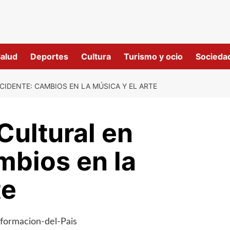
alud
Deportes
Cultura
Turismo y ocio
Socieda
IDENTE: CAMBIOS EN LA MÚSICA Y EL ARTE
Cultural en
mbios en la
te