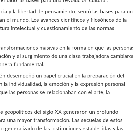
entado las bases para una revolución cultural.
encia y la libertad de pensamiento, sentó las bases para un
n el mundo. Los avances científicos y filosóficos de la
tura intelectual y cuestionamiento de las normas
 transformaciones masivas en la forma en que las persona
zación y el surgimiento de una clase trabajadora cambiaro
manera fundamental.
én desempeñó un papel crucial en la preparación del
n la individualidad, la emoción y la expresión personal
ue las personas se relacionaban con el arte, la
os geopolíticos del siglo XX generaron un profundo
para una mayor transformación. Las secuelas de estos
 generalizado de las instituciones establecidas y las