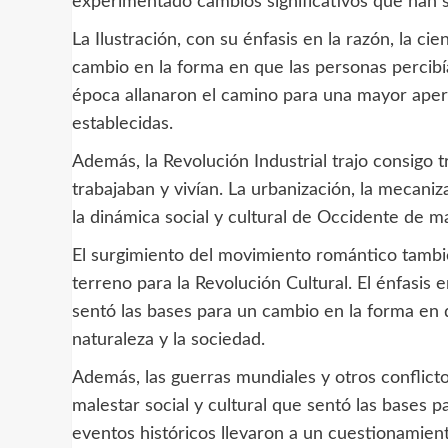
experimentado cambios significativos que han s
La Ilustración, con su énfasis en la razón, la ci
cambio en la forma en que las personas percibía
época allanaron el camino para una mayor aper
establecidas.
Además, la Revolución Industrial trajo consigo
trabajaban y vivían. La urbanización, la mecani
la dinámica social y cultural de Occidente de 
El surgimiento del movimiento romántico tambi
terreno para la Revolución Cultural. El énfasis e
sentó las bases para un cambio en la forma en q
naturaleza y la sociedad.
Además, las guerras mundiales y otros conflict
malestar social y cultural que sentó las bases 
eventos históricos llevaron a un cuestionamiento