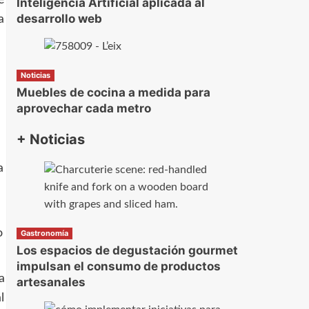
Inteligencia Artificial aplicada al
desarrollo web
a
Noticias
Muebles de cocina a medida para
aprovechar cada metro
+ Noticias
a
o
Gastronomía
Los espacios de degustación gourmet
impulsan el consumo de productos
a
artesanales
l