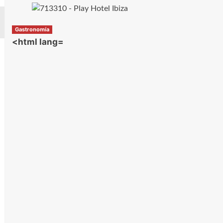
Gastronomía
<html lang=