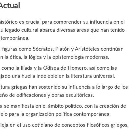
Actual
 histórico es crucial para comprender su influencia en el
su legado cultural abarca diversas áreas que han tenido
ontemporánea.
e figuras como Sócrates, Platón y Aristóteles continúan
 la ética, la lógica y la epistemología modernas.
 como la Ilíada y la Odisea de Homero, así como las
jado una huella indeleble en la literatura universal.
ltura griegas han sostenido su influencia a lo largo de los
eño de edificaciones y obras escultóricas.
a se manifiesta en el ámbito político, con la creación de
lo para la organización política contemporánea.
fleja en el uso cotidiano de conceptos filosóficos griegos,