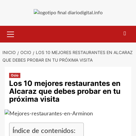
Saltar
al
contenido
Menú
primario
INICIO
OCIO
LOS 10 MEJORES RESTAURANTES EN ALCARAZ
QUE DEBES PROBAR EN TU PRÓXIMA VISITA
Ocio
Los 10 mejores restaurantes en
Alcaraz que debes probar en tu
próxima visita
Índice de contenidos: