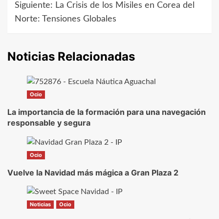
Siguiente:
La Crisis de los Misiles en Corea del
entradas
Norte: Tensiones Globales
Noticias Relacionadas
Ocio
La importancia de la formación para una navegación
responsable y segura
Ocio
Vuelve la Navidad más mágica a Gran Plaza 2
Noticias
Ocio