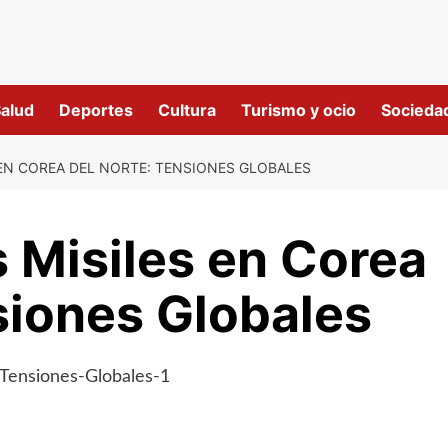
alud
Deportes
Cultura
Turismo y ocio
Socieda
S EN COREA DEL NORTE: TENSIONES GLOBALES
s Misiles en Corea
siones Globales