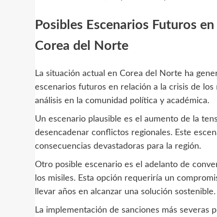
Posibles Escenarios Futuros en R
Corea del Norte
La situación actual en Corea del Norte ha gener
escenarios futuros en relación a la crisis de l
análisis en la comunidad política y académica.
Un escenario plausible es el aumento de la tens
desencadenar conflictos regionales. Este escena
consecuencias devastadoras para la región.
Otro posible escenario es el adelanto de conve
los misiles. Esta opción requeriría un compromis
llevar años en alcanzar una solución sostenible.
La implementación de sanciones más severas po