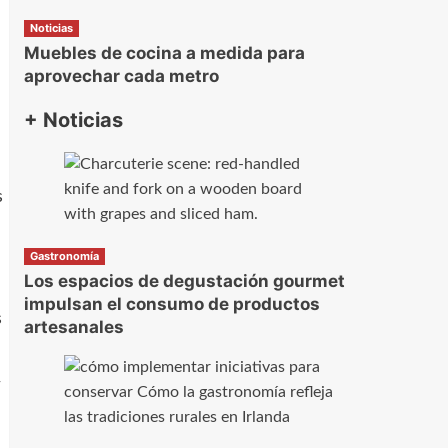
Noticias
Muebles de cocina a medida para
aprovechar cada metro
+ Noticias
s
Gastronomía
Los espacios de degustación gourmet
impulsan el consumo de productos
s
artesanales
r