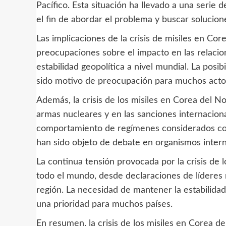
Pacífico. Esta situación ha llevado a una serie
el fin de abordar el problema y buscar solucione
Las implicaciones de la crisis de misiles en Cor
preocupaciones sobre el impacto en las relacion
estabilidad geopolítica a nivel mundial. La posi
sido motivo de preocupación para muchos actor
Además, la crisis de los misiles en Corea del No
armas nucleares y en las sanciones internacion
comportamiento de regímenes considerados com
han sido objeto de debate en organismos inter
La continua tensión provocada por la crisis de
todo el mundo, desde declaraciones de líderes m
región. La necesidad de mantener la estabilidad
una prioridad para muchos países.
En resumen, la crisis de los misiles en Corea d