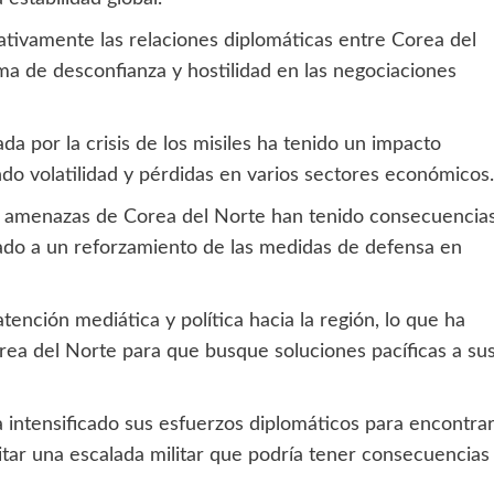
gativamente las relaciones diplomáticas entre Corea del
ma de desconfianza y hostilidad en las negociaciones
a por la crisis de los misiles ha tenido un impacto
do volatilidad y pérdidas en varios sectores económicos.
las amenazas de Corea del Norte han tenido consecuencia
evado a un reforzamiento de las medidas de defensa en
tención mediática y política hacia la región, lo que ha
rea del Norte para que busque soluciones pacíficas a su
 intensificado sus esfuerzos diplomáticos para encontra
evitar una escalada militar que podría tener consecuencias