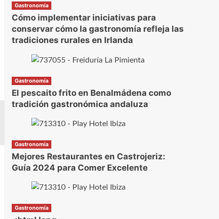
Gastronomía
Cómo implementar iniciativas para
conservar cómo la gastronomía refleja las
tradiciones rurales en Irlanda
Gastronomía
El pescaito frito en Benalmádena como
tradición gastronómica andaluza
Gastronomía
Mejores Restaurantes en Castrojeriz:
Guía 2024 para Comer Excelente
Gastronomía