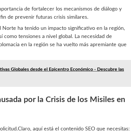
 importancia de fortalecer los mecanismos de diálogo y
in de prevenir futuras crisis similares.
l Norte ha tenido un impacto significativo en la región,
sí como tensiones a nivel global. La necesidad de
diplomacia en la región se ha vuelto más apremiante que
ivas Globales desde el Epicentro Económico - Descubre las
usada por la Crisis de los Misiles en
icitud.Claro, aquí está el contenido SEO que necesitas: