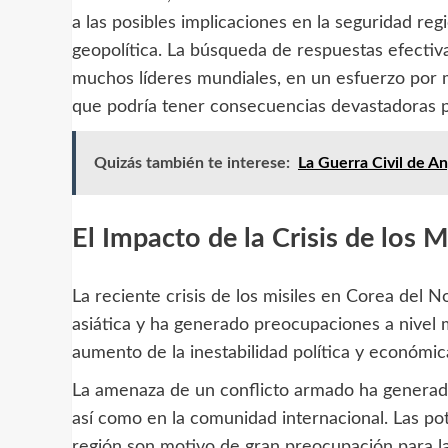
a las posibles implicaciones en la seguridad regi
geopolítica. La búsqueda de respuestas efecti
muchos líderes mundiales, en un esfuerzo por mi
que podría tener consecuencias devastadoras p
Quizás también te interese:
La Guerra Civil de An
El Impacto de la Crisis de los 
La reciente crisis de los misiles en Corea del N
asiática y ha generado preocupaciones a nivel 
aumento de la inestabilidad política y económic
La amenaza de un conflicto armado ha generado
así como en la comunidad internacional. Las pot
región son motivo de gran preocupación para la 