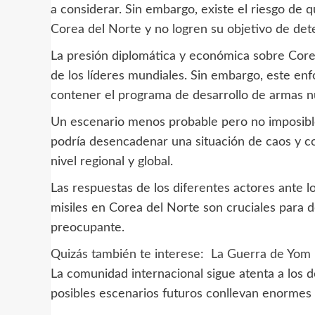
a considerar. Sin embargo, existe el riesgo de
Corea del Norte y no logren su objetivo de dete
La presión diplomática y económica sobre Core
de los líderes mundiales. Sin embargo, este en
contener el programa de desarrollo de armas nu
Un escenario menos probable pero no imposible
podría desencadenar una situación de caos y co
nivel regional y global.
Las respuestas de los diferentes actores ante lo
misiles en Corea del Norte son cruciales para 
preocupante.
Quizás también te interese:
La Guerra de Yom 
La comunidad internacional sigue atenta a los d
posibles escenarios futuros conllevan enormes i