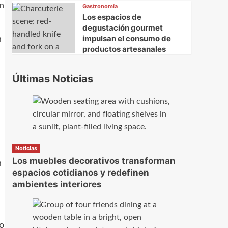
on
Gastronomía
Los espacios de
degustación gourmet
impulsan el consumo de
n
productos artesanales
Últimas Noticias
Noticias
Los muebles decorativos transforman
n
espacios cotidianos y redefinen
ambientes interiores
o