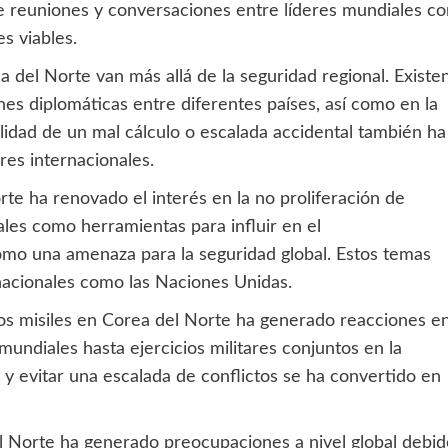
 de reuniones y conversaciones entre líderes mundiales c
s viables.
ea del Norte van más allá de la seguridad regional. Existe
es diplomáticas entre diferentes países, así como en la
bilidad de un mal cálculo o escalada accidental también ha
es internacionales.
rte ha renovado el interés en la no proliferación de
ales como herramientas para influir en el
o una amenaza para la seguridad global. Estos temas
nacionales como las Naciones Unidas.
 los misiles en Corea del Norte ha generado reacciones e
undiales hasta ejercicios militares conjuntos en la
 y evitar una escalada de conflictos se ha convertido en
el Norte ha generado preocupaciones a nivel global debid