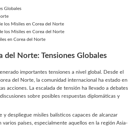
es Globales
Norte
de los Misiles en Corea del Norte
de los Misiles en Corea del Norte
siles en Corea del Norte
ea del Norte: Tensiones Globales
generado importantes tensiones a nivel global. Desde el
Corea del Norte, la comunidad internacional ha estado en
stas acciones. La escalada de tensión ha llevado a debates
a discusiones sobre posibles respuestas diplomáticas y
e y despliegue misiles balísticos capaces de alcanzar
 varios países, especialmente aquellos en la región Asia-