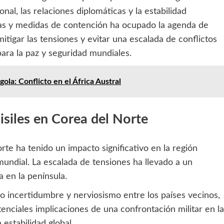
onal, las relaciones diplomáticas y la estabilidad
vas y medidas de contención ha ocupado la agenda de
tigar las tensiones y evitar una escalada de conflictos
ara la paz y seguridad mundiales.
gola: Conflicto en el África Austral
Misiles en Corea del Norte
orte ha tenido un impacto significativo en la región
mundial. La escalada de tensiones ha llevado a un
a en la península.
 incertidumbre y nerviosismo entre los países vecinos,
enciales implicaciones de una confrontación militar en la
estabilidad global.