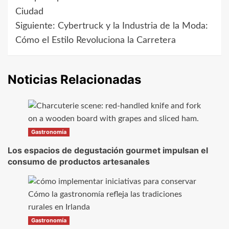
de
Ciudad
Siguiente:
Cybertruck y la Industria de la Moda:
entradas
Cómo el Estilo Revoluciona la Carretera
Noticias Relacionadas
Gastronomía
Los espacios de degustación gourmet impulsan el
consumo de productos artesanales
Gastronomía