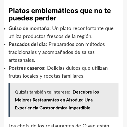
Platos emblemáticos que no te
puedes perder
Guiso de montaña:
Un plato reconfortante que
utiliza productos frescos de la región.
Pescados del día:
Preparados con métodos
tradicionales y acompañados de salsas
artesanales.
Postres caseros:
Delicias dulces que utilizan
frutas locales y recetas familiares.
Quizás también te interese:
Descubre los
Mejores Restaurantes en Alsodux: Una
Experiencia Gastronómica Imperdible
Los chefs de los restaurantes de Olvan están