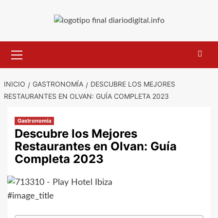
Saltar
al
contenido
Menú
primario
INICIO
GASTRONOMÍA
DESCUBRE LOS MEJORES
RESTAURANTES EN OLVAN: GUÍA COMPLETA 2023
Gastronomía
Descubre los Mejores
Restaurantes en Olvan: Guía
Completa 2023
#image_title