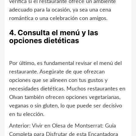
verifica si el restaurante ofrece un ambiente
adecuado para la ocasión, ya sea una cena
romántica o una celebración con amigos.
4. Consulta el menú y las
opciones dietéticas
Por último, es fundamental revisar el menú del
restaurante. Asegúrate de que ofrezcan
opciones que se alineen con tus gustos y
necesidades dietéticas. Muchos restaurantes en
Olvan también ofrecen opciones vegetarianas,
veganas o sin gluten, lo que puede ser decisivo
en tu elección.
Anterior:
Vivir en Olesa de Montserrat: Guía
Navegación
Completa para Disfrutar de esta Encantadora