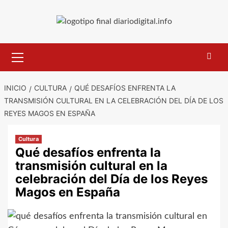
Saltar
al
contenido
Menú
primario
INICIO
CULTURA
QUÉ DESAFÍOS ENFRENTA LA
TRANSMISIÓN CULTURAL EN LA CELEBRACIÓN DEL DÍA DE LOS
REYES MAGOS EN ESPAÑA
Cultura
Qué desafíos enfrenta la
transmisión cultural en la
celebración del Día de los Reyes
Magos en España