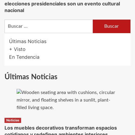
elecciones presidenciales son un evento cultural
nacional
Buscar:
Últimas Noticias
+ Visto
En Tendencia
Últimas Noticias
Noticias
Los muebles decorativos transforman espacios
cotidianos y redefinen ambientes interiores