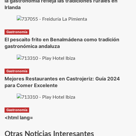
la gastronomía refleja las tradiciones rurales en
Irlanda
Gastronomía
El pescaito frito en Benalmádena como tradición
gastronómica andaluza
Gastronomía
Mejores Restaurantes en Castrojeriz: Guía 2024
para Comer Excelente
Gastronomía
<html lang=
Otras Noticias Interesantes