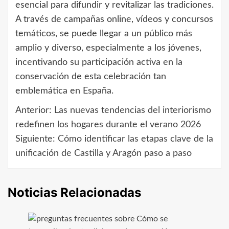
esencial para difundir y revitalizar las tradiciones.
A través de campañas online, vídeos y concursos
temáticos, se puede llegar a un público más
amplio y diverso, especialmente a los jóvenes,
incentivando su participación activa en la
conservación de esta celebración tan
emblemática en España.
Anterior:
Las nuevas tendencias del interiorismo
Navegación
redefinen los hogares durante el verano 2026
de
Siguiente:
Cómo identificar las etapas clave de la
unificación de Castilla y Aragón paso a paso
entradas
Noticias Relacionadas