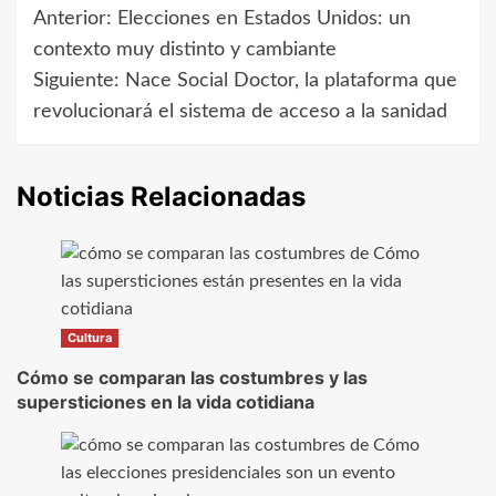
Anterior:
Elecciones en Estados Unidos: un
Navegación
contexto muy distinto y cambiante
de
Siguiente:
Nace Social Doctor, la plataforma que
revolucionará el sistema de acceso a la sanidad
entradas
Noticias Relacionadas
Cultura
Cómo se comparan las costumbres y las
supersticiones en la vida cotidiana