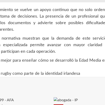
miento se vuelve un apoyo continuo que no solo orden
 toma de decisiones. La presencia de un profesional q
 los documentos y advierte sobre posibles dificultade
arentes.
d normativa muestran que la demanda de este servici
 especializada permite avanzar con mayor claridad 
 participan en cada operación.
 mejor para enseñar cómo se desarrolló la Edad Media e
 rugby como parte de la identidad irlandesa