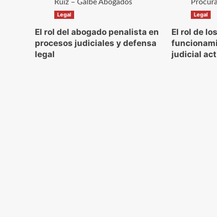
Legal
Legal
El rol del abogado penalista en
El rol de l
procesos judiciales y defensa
funcionami
legal
judicial ac