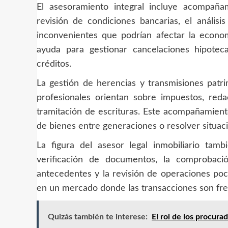
El asesoramiento integral incluye acompaña
revisión de condiciones bancarias, el análisis
inconvenientes que podrían afectar la economí
ayuda para gestionar cancelaciones hipotec
créditos.
La gestión de herencias y transmisiones patri
profesionales orientan sobre impuestos, red
tramitación de escrituras. Este acompañamiento
de bienes entre generaciones o resolver situac
La figura del asesor legal inmobiliario tam
verificación de documentos, la comprobació
antecedentes y la revisión de operaciones poc
en un mercado donde las transacciones son fre
Quizás también te interese:
El rol de los procura