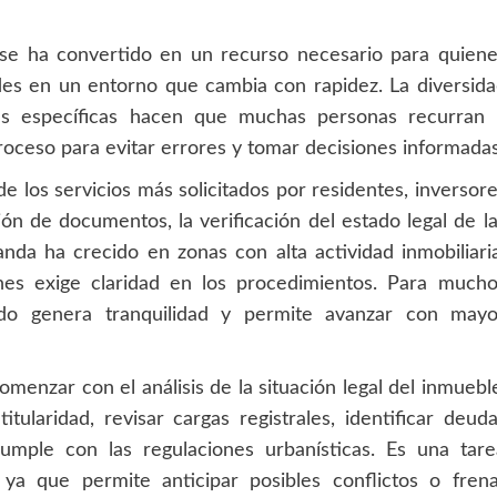
io se ha convertido en un recurso necesario para quien
es en un entorno que cambia con rapidez. La diversid
as específicas hacen que muchas personas recurran 
oceso para evitar errores y tomar decisiones informadas
e los servicios más solicitados por residentes, inversor
ión de documentos, la verificación del estado legal de l
nda ha crecido en zonas con alta actividad inmobiliari
es exige claridad en los procedimientos. Para mucho
ado genera tranquilidad y permite avanzar con mayo
omenzar con el análisis de la situación legal del inmuebl
tularidad, revisar cargas registrales, identificar deud
mple con las regulaciones urbanísticas. Es una tare
 ya que permite anticipar posibles conflictos o fren