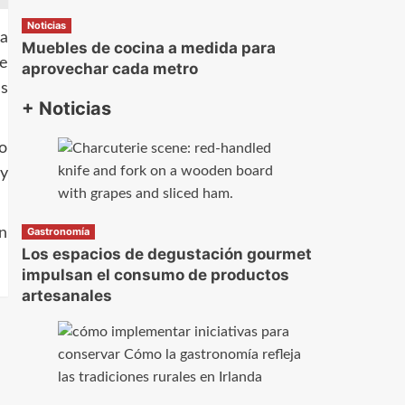
Noticias
a
Muebles de cocina a medida para
ue
aprovechar cada metro
s
+ Noticias
o
y
n
Gastronomía
Los espacios de degustación gourmet
impulsan el consumo de productos
artesanales