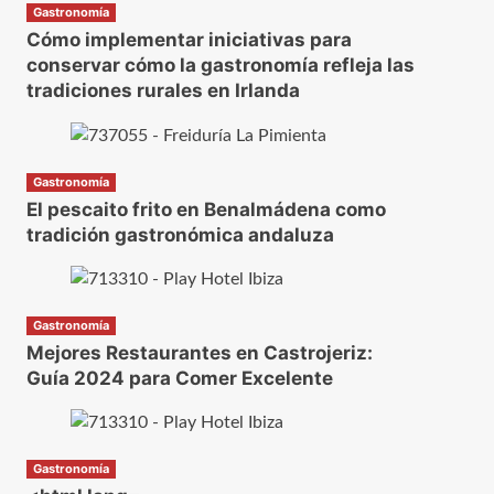
Gastronomía
Cómo implementar iniciativas para
conservar cómo la gastronomía refleja las
tradiciones rurales en Irlanda
Gastronomía
El pescaito frito en Benalmádena como
tradición gastronómica andaluza
Gastronomía
Mejores Restaurantes en Castrojeriz:
Guía 2024 para Comer Excelente
Gastronomía