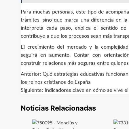
Para muchas personas, este tipo de acompaña
trámites, sino que marca una diferencia en la
interpreta cada paso, explica el sentido de
contribuye a que los procesos sean más transp
El crecimiento del mercado y la complejida
seguirá en aumento. Contar con orientación
construir relaciones más seguras entre quienes
Anterior:
Qué estrategias educativas funcionan
Navegación
los reinos cristianos de España
de
Siguiente:
Indicadores clave en cómo se vive el
entradas
Noticias Relacionadas