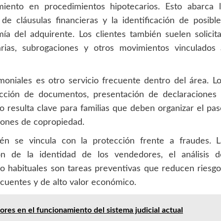
miento en procedimientos hipotecarios. Esto abarca l
 de cláusulas financieras y la identificación de posibl
a del adquirente. Los clientes también suelen solicit
arias, subrogaciones y otros movimientos vinculados 
moniales es otro servicio frecuente dentro del área. L
acción de documentos, presentación de declaraciones 
 resulta clave para familias que deben organizar el pa
iones de copropiedad.
bién se vincula con la protección frente a fraudes. L
n de la identidad de los vendedores, el análisis d
o habituales son tareas preventivas que reducen riesg
cuentes y de alto valor económico.
dores en el funcionamiento del sistema judicial actual