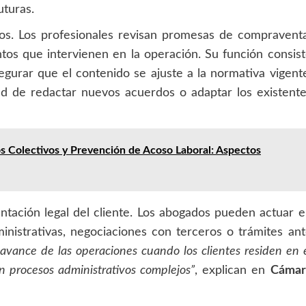
turas.
tos. Los profesionales revisan promesas de compravent
tos que intervienen en la operación. Su función consis
segurar que el contenido se ajuste a la normativa vigent
d de redactar nuevos acuerdos o adaptar los existent
 Colectivos y Prevención de Acoso Laboral: Aspectos
tación legal del cliente. Los abogados pueden actuar 
inistrativas, negociaciones con terceros o trámites an
l avance de las operaciones cuando los clientes residen en 
an procesos administrativos complejos”
, explican en
Cámar