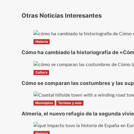
Otras Noticias Interesantes
Historia
Cómo ha cambiado la historiografía de «Cómo
Cultura
Cómo se comparan las costumbres y las super
Municipios
Turismo y ocio
Almería, el nuevo refugio de la segunda vivi
Historia