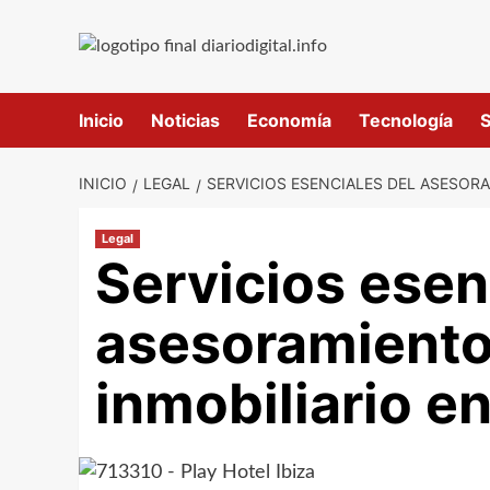
Saltar
al
contenido
Inicio
Noticias
Economía
Tecnología
S
INICIO
LEGAL
SERVICIOS ESENCIALES DEL ASESORA
Legal
Servicios esen
asesoramiento 
inmobiliario en