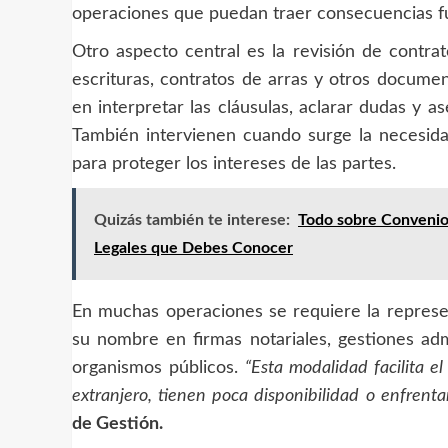
operaciones que puedan traer consecuencias fu
Otro aspecto central es la revisión de contra
escrituras, contratos de arras y otros documen
en interpretar las cláusulas, aclarar dudas y a
También intervienen cuando surge la necesida
para proteger los intereses de las partes.
Quizás también te interese:
Todo sobre Convenios
Legales que Debes Conocer
En muchas operaciones se requiere la represen
su nombre en firmas notariales, gestiones adm
organismos públicos.
“Esta modalidad facilita e
extranjero, tienen poca disponibilidad o enfrent
de Gestión.