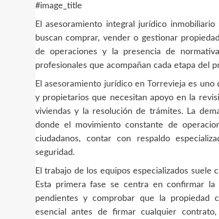
#image_title
El asesoramiento integral jurídico inmobiliar
buscan comprar, vender o gestionar propiedad
de operaciones y la presencia de normativ
profesionales que acompañan cada etapa del pr
El
asesoramiento jurídico en Torrevieja
es uno d
y propietarios que necesitan apoyo en la revis
viviendas y la resolución de trámites. La dema
donde el movimiento constante de operacion
ciudadanos, contar con respaldo especializ
seguridad.
El trabajo de los equipos especializados suele c
Esta primera fase se centra en confirmar la ti
pendientes y comprobar que la propiedad cu
esencial antes de firmar cualquier contrato,