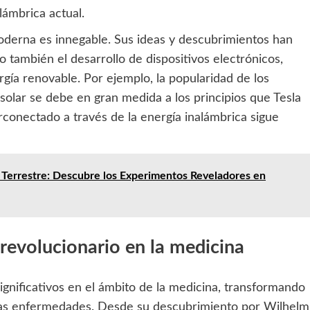
lámbrica actual.
moderna es innegable. Sus ideas y descubrimientos han
o también el desarrollo de dispositivos electrónicos,
gía renovable. Por ejemplo, la popularidad de los
 solar se debe en gran medida a los principios que Tesla
rconectado a través de la energía inalámbrica sigue
a Terrestre: Descubre los Experimentos Reveladores en
revolucionario en la medicina
ignificativos en el ámbito de la medicina, transformando
rsas enfermedades. Desde su descubrimiento por Wilhelm