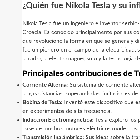
¿Quién fue Nikola Tesla y su in
Nikola Tesla fue un ingeniero e inventor serbio
Croacia. Es conocido principalmente por sus cont
que revolucionó la forma en que se genera y dis
fue un pionero en el campo de la electricidad,
la radio, la electromagnetismo y la tecnología d
Principales contribuciones de T
Corriente Alterna:
Su sistema de corriente alter
largas distancias, superando las limitaciones de 
Bobina de Tesla:
Inventó este dispositivo que e
en experimentos de alta frecuencia.
Inducción Electromagnética:
Tesla exploró los 
base de muchos motores eléctricos modernos.
Transmisión Inalámbrica:
Sus ideas sobre la tra