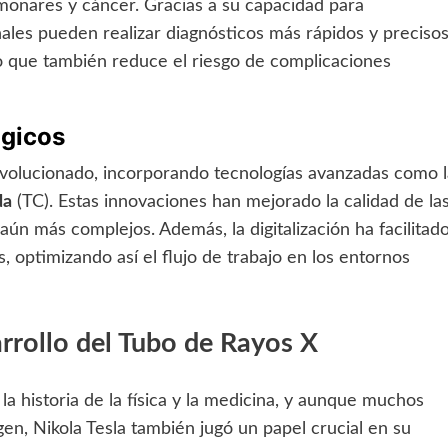
onares y cáncer. Gracias a su capacidad para
ales pueden realizar diagnósticos más rápidos y precisos
no que también reduce el riesgo de complicaciones
ógicos
volucionado, incorporando tecnologías avanzadas como l
da
(TC). Estas innovaciones han mejorado la calidad de la
aún más complejos. Además, la digitalización ha facilitad
 optimizando así el flujo de trabajo en los entornos
arrollo del Tubo de Rayos X
la historia de la física y la medicina, y aunque muchos
en, Nikola Tesla también jugó un papel crucial en su