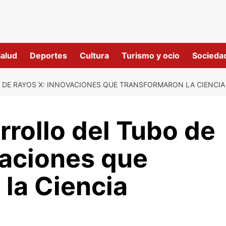
alud
Deportes
Cultura
Turismo y ocio
Socieda
O DE RAYOS X: INNOVACIONES QUE TRANSFORMARON LA CIENCIA
rrollo del Tubo de
vaciones que
la Ciencia