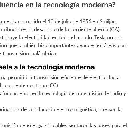
fluencia en la tecnología moderna?
-americano, nacido el 10 de julio de 1856 en Smiljan,
ribuciones al desarrollo de la corriente alterna (CA),
tribuye la electricidad en todo el mundo. Tesla no solo
 sino que también hizo importantes avances en áreas com
e transmisión inalámbrica.
esla a la tecnología moderna
na permitió la transmisión eficiente de electricidad a
la corriente continua (CC).
s fundamental en la tecnología de transmisión de radio y
principios de la inducción electromagnética, que son la
nsmisión de energía sin cables sentaron las bases para el