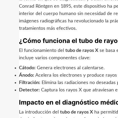
Conrad Röntgen en 1895, este dispositivo ha perm
interior del cuerpo humano sin necesidad de re
imágenes radiográficas ha revolucionado la prác
tratamientos más efectivos.
¿Cómo funciona el tubo de rayo
El funcionamiento del
tubo de rayos X
se basa e
incluye varios componentes clave:
Cátodo:
Genera electrones al calentarse.
Ánodo:
Acelera los electrones y produce rayos 
Filtración:
Elimina las radiaciones no deseadas p
Detector:
Captura los rayos X que atraviesan el
Impacto en el diagnóstico médi
La introducción del
tubo de rayos X
ha permitid