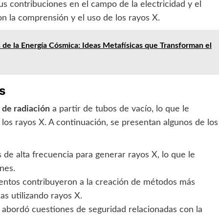
us contribuciones en el campo de la electricidad y el
n la comprensión y el uso de los rayos X.
n de la Energía Cósmica: Ideas Metafísicas que Transforman el
s
 de radiación
a partir de tubos de vacío, lo que le
os rayos X. A continuación, se presentan algunos de los
os de alta frecuencia para generar rayos X, lo que le
nes.
ntos contribuyeron a la creación de métodos más
s utilizando rayos X.
 abordó cuestiones de seguridad relacionadas con la