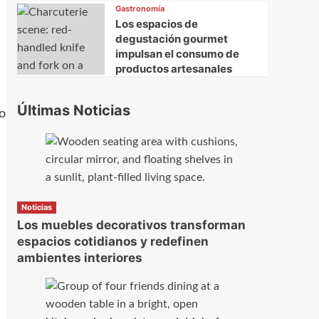
Gastronomía
Los espacios de
degustación gourmet
impulsan el consumo de
productos artesanales
Últimas Noticias
o
Noticias
Los muebles decorativos transforman
espacios cotidianos y redefinen
ambientes interiores