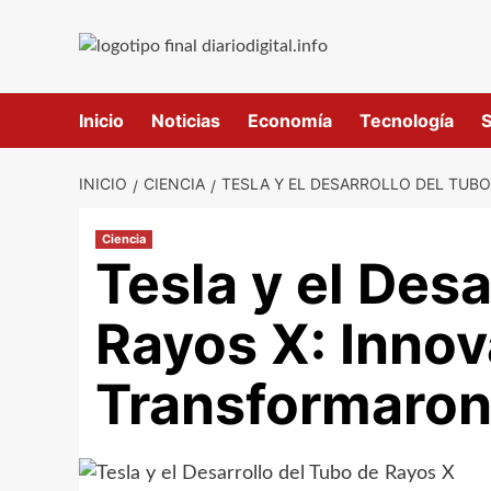
Saltar
al
contenido
Inicio
Noticias
Economía
Tecnología
S
INICIO
CIENCIA
TESLA Y EL DESARROLLO DEL TUB
Ciencia
Tesla y el Desa
Rayos X: Inno
Transformaron 