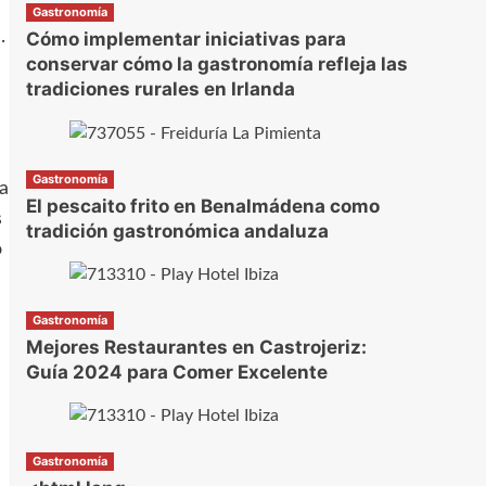
Gastronomía
.
Cómo implementar iniciativas para
conservar cómo la gastronomía refleja las
tradiciones rurales en Irlanda
Gastronomía
a
El pescaito frito en Benalmádena como
s
tradición gastronómica andaluza
o
Gastronomía
Mejores Restaurantes en Castrojeriz:
Guía 2024 para Comer Excelente
Gastronomía