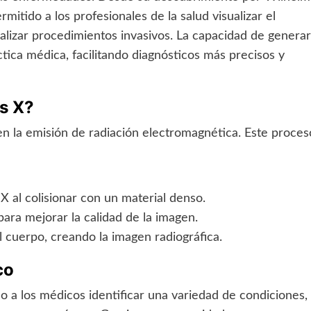
itido a los profesionales de la salud visualizar el
alizar procedimientos invasivos. La capacidad de generar
tica médica, facilitando diagnósticos más precisos y
s X?
n la emisión de radiación electromagnética. Este proces
X al colisionar con un material denso.
ara mejorar la calidad de la imagen.
 cuerpo, creando la imagen radiográfica.
co
o a los médicos identificar una variedad de condiciones,