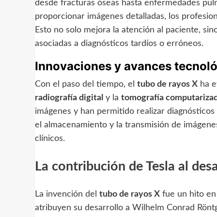
desde fracturas óseas hasta enfermedades pulm
proporcionar imágenes detalladas, los profesion
Esto no solo mejora la atención al paciente, si
asociadas a diagnósticos tardíos o erróneos.
Innovaciones y avances tecnol
Con el paso del tiempo, el
tubo de rayos X
ha e
radiografía digital
y la
tomografía computariza
imágenes y han permitido realizar diagnósticos 
el almacenamiento y la transmisión de imágenes,
clínicos.
La contribución de Tesla al des
La invención del
tubo de rayos X
fue un hito en 
atribuyen su desarrollo a Wilhelm Conrad Röntg