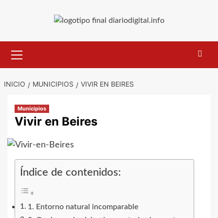
Saltar
al
contenido
Menú
primario
INICIO
MUNICIPIOS
VIVIR EN BEIRES
Municipios
Vivir en Beires
Índice de contenidos:
1. Entorno natural incomparable