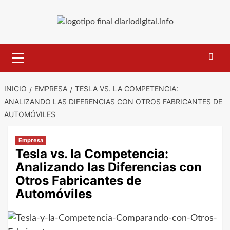
Saltar
al
contenido
Menú
primario
INICIO
EMPRESA
TESLA VS. LA COMPETENCIA:
ANALIZANDO LAS DIFERENCIAS CON OTROS FABRICANTES DE
AUTOMÓVILES
Empresa
Tesla vs. la Competencia:
Analizando las Diferencias con
Otros Fabricantes de
Automóviles