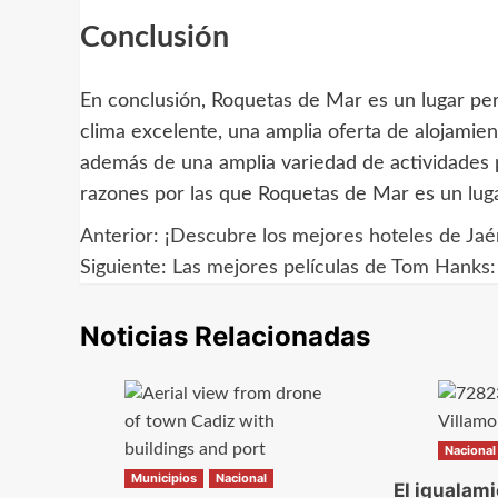
Conclusión
En conclusión, Roquetas de Mar es un lugar perf
clima excelente, una amplia oferta de alojamie
además de una amplia variedad de actividades p
razones por las que Roquetas de Mar es un lugar
Anterior:
¡Descubre los mejores hoteles de Jaé
Navegación
Siguiente:
Las mejores películas de Tom Hanks: 
de
Noticias Relacionadas
entradas
Nacional
Municipios
Nacional
El igualami