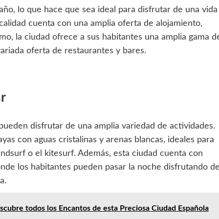
ño, lo que hace que sea ideal para disfrutar de una vida
calidad cuenta con una amplia oferta de alojamiento,
mo, la ciudad ofrece a sus habitantes una amplia gama d
ariada oferta de restaurantes y bares.
r
pueden disfrutar de una amplia variedad de actividades.
yas con aguas cristalinas y arenas blancas, ideales para
indsurf o el kitesurf. Además, esta ciudad cuenta con
onde los habitantes pueden pasar la noche disfrutando d
a.
scubre todos los Encantos de esta Preciosa Ciudad Española