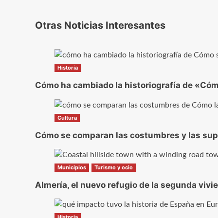
Otras Noticias Interesantes
Historia
Cómo ha cambiado la historiografía de «Cómo
Cultura
Cómo se comparan las costumbres y las super
Municipios
Turismo y ocio
Almería, el nuevo refugio de la segunda vivi
Historia