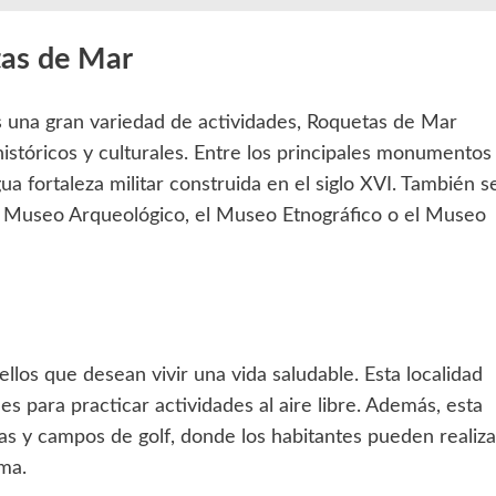
tas de Mar
s una gran variedad de actividades, Roquetas de Mar
stóricos y culturales. Entre los principales monumentos
ua fortaleza militar construida en el siglo XVI. También s
Museo Arqueológico, el Museo Etnográfico o el Museo
los que desean vivir una vida saludable. Esta localidad
s para practicar actividades al aire libre. Además, esta
s y campos de golf, donde los habitantes pueden realiza
ma.