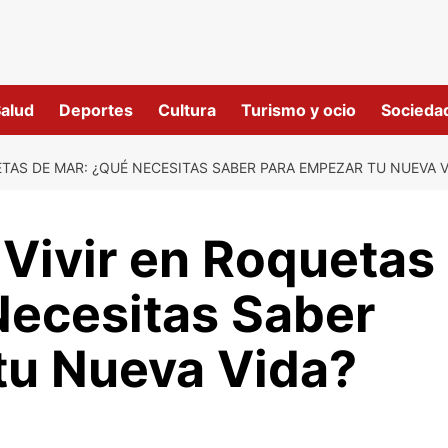
alud
Deportes
Cultura
Turismo y ocio
Socieda
TAS DE MAR: ¿QUÉ NECESITAS SABER PARA EMPEZAR TU NUEVA V
Vivir en Roquetas
Necesitas Saber
tu Nueva Vida?