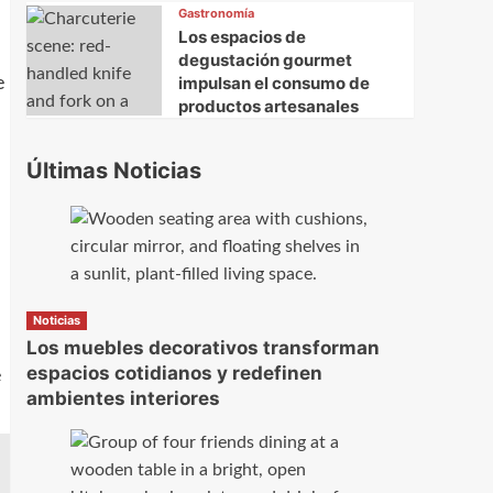
Gastronomía
Los espacios de
degustación gourmet
impulsan el consumo de
e
productos artesanales
Últimas Noticias
Noticias
Los muebles decorativos transforman
espacios cotidianos y redefinen
e
ambientes interiores