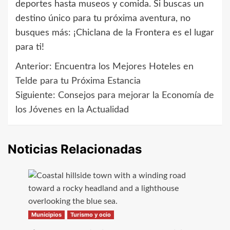
deportes hasta museos y comida. Si buscas un
destino único para tu próxima aventura, no
busques más: ¡Chiclana de la Frontera es el lugar
para ti!
Anterior:
Encuentra los Mejores Hoteles en
Navegación
Telde para tu Próxima Estancia
de
Siguiente:
Consejos para mejorar la Economía de
los Jóvenes en la Actualidad
entradas
Noticias Relacionadas
Municipios
Turismo y ocio