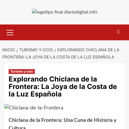
Saltar
al
contenido
Menú
primario
INICIO
TURISMO Y OCIO
EXPLORANDO CHICLANA DE LA
FRONTERA: LA JOYA DE LA COSTA DE LA LUZ ESPAÑOLA
Turismo y ocio
Explorando Chiclana de la
Frontera: La Joya de la Costa de
la Luz Española
Chiclana de la Frontera: Una Cuna de Historia y
Cultura