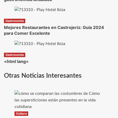
Gastronomía
Mejores Restaurantes en Castrojeriz: Guía 2024
para Comer Excelente
Gastronomía
<html lang=
Otras Noticias Interesantes
Cultura