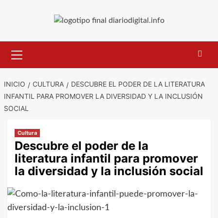
Saltar
al
contenido
Menú
primario
INICIO
CULTURA
DESCUBRE EL PODER DE LA LITERATURA
INFANTIL PARA PROMOVER LA DIVERSIDAD Y LA INCLUSIÓN
SOCIAL
Cultura
Descubre el poder de la
literatura infantil para promover
la diversidad y la inclusión social