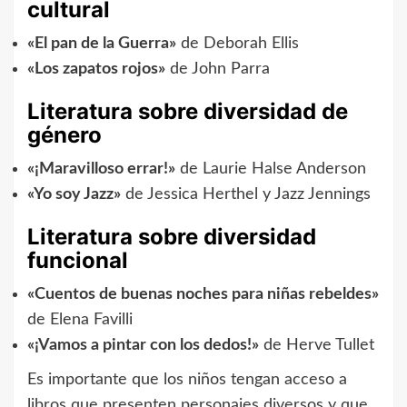
cultural
«El pan de la Guerra»
de Deborah Ellis
«Los zapatos rojos»
de John Parra
Literatura sobre diversidad de
género
«¡Maravilloso errar!»
de Laurie Halse Anderson
«Yo soy Jazz»
de Jessica Herthel y Jazz Jennings
Literatura sobre diversidad
funcional
«Cuentos de buenas noches para niñas rebeldes»
de Elena Favilli
«¡Vamos a pintar con los dedos!»
de Herve Tullet
Es importante que los niños tengan acceso a
libros que presenten personajes diversos y que