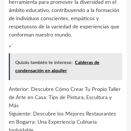
herramienta para promover la diversidad en el
ámbito educativo, contribuyendo a la formación
de individuos conscientes, empáticos y
respetuosos de la variedad de experiencias que
conforman nuestro mundo.
«`
Quizás también te interese:
Calderas de
condensación en alquiler
Anterior:
Descubre Cómo Crear Tu Propio Taller
Navegación
de Arte en Casa: Tips de Pintura, Escultura y
de
Más
Siguiente:
Descubre los Mejores Restaurantes
entradas
en Bogarra: Una Experiencia Culinaria
Inolvidable