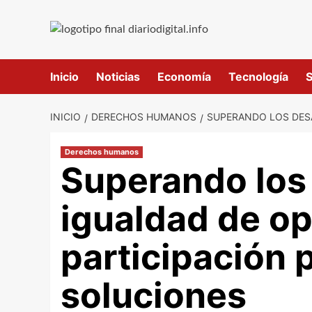
Saltar
al
contenido
Inicio
Noticias
Economía
Tecnología
S
INICIO
DERECHOS HUMANOS
SUPERANDO LOS DESA
Derechos humanos
Superando los 
igualdad de op
participación p
soluciones