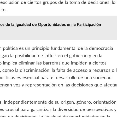
exclusión de ciertos grupos de la toma de decisiones, lo
ico.
os de la Igualdad de Oportunidades en la Participación
n política es un principio fundamental de la democracia
an la posibilidad de influir en el gobierno y en la
to implica eliminar las barreras que impiden a ciertos
, como la discriminación, la falta de acceso a recursos o 
olíticas es esencial para el desarrollo de una sociedad
tengan voz y representación en las decisiones que afecta
os, independientemente de su origen, género, orientación
 es crucial para garantizar la diversidad de perspectivas y
toma de decisiones. La igualdad de oportunidades en la