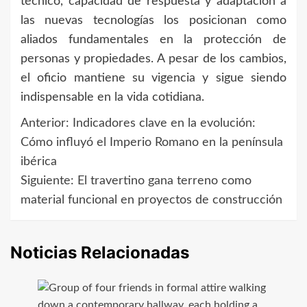
técnico, capacidad de respuesta y adaptación a
las nuevas tecnologías los posicionan como
aliados fundamentales en la protección de
personas y propiedades. A pesar de los cambios,
el oficio mantiene su vigencia y sigue siendo
indispensable en la vida cotidiana.
Anterior:
Indicadores clave en la evolución:
Navegación
Cómo influyó el Imperio Romano en la península
de
ibérica
Siguiente:
El travertino gana terreno como
entradas
material funcional en proyectos de construcción
Noticias Relacionadas