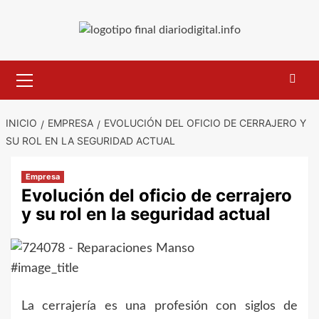
Saltar
al
contenido
Menú
primario
INICIO
EMPRESA
EVOLUCIÓN DEL OFICIO DE CERRAJERO Y
SU ROL EN LA SEGURIDAD ACTUAL
Empresa
Evolución del oficio de cerrajero
y su rol en la seguridad actual
#image_title
La cerrajería es una profesión con siglos de