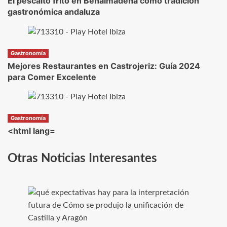
El pescaito frito en Benalmádena como tradición
gastronómica andaluza
Gastronomía
Mejores Restaurantes en Castrojeriz: Guía 2024
para Comer Excelente
Gastronomía
<html lang=
Otras Noticias Interesantes