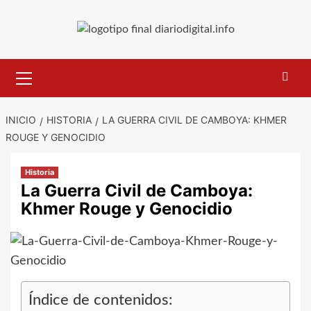
Saltar
al
contenido
Menú
primario
INICIO
HISTORIA
LA GUERRA CIVIL DE CAMBOYA: KHMER
ROUGE Y GENOCIDIO
Historia
La Guerra Civil de Camboya:
Khmer Rouge y Genocidio
Índice de contenidos: