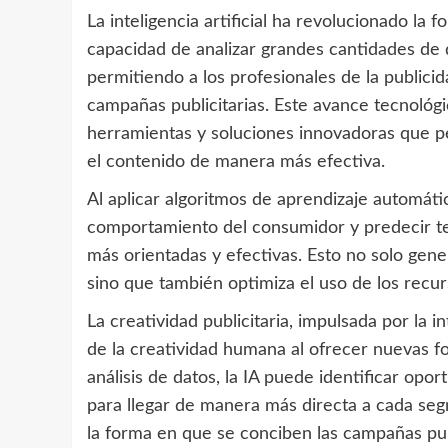
La inteligencia artificial ha revolucionado la f
capacidad de analizar grandes cantidades de d
permitiendo a los profesionales de la publicid
campañas publicitarias. Este avance tecnológi
herramientas y soluciones innovadoras que p
el contenido de manera más efectiva.
Al aplicar algoritmos de aprendizaje automático
comportamiento del consumidor y predecir tend
más orientadas y efectivas. Esto no solo gene
sino que también optimiza el uso de los recurs
La creatividad publicitaria, impulsada por la in
de la creatividad humana al ofrecer nuevas f
análisis de datos, la IA puede identificar opo
para llegar de manera más directa a cada seg
la forma en que se conciben las campañas pub