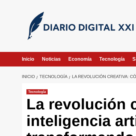
Saltar
al
contenido
Inicio
Noticias
Economía
Tecnología
S
INICIO
TECNOLOGÍA
LA REVOLUCIÓN CREATIVA: CÓ
Tecnología
La revolución 
inteligencia art