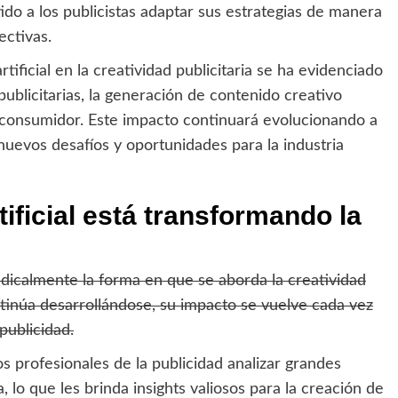
do a los publicistas adaptar sus estrategias de manera
ectivas.
artificial en la creatividad publicitaria se ha evidenciado
 publicitarias, la generación de contenido creativo
l consumidor. Este impacto continuará evolucionando a
uevos desafíos y oportunidades para la industria
tificial está transformando la
 radicalmente la forma en que se aborda la creatividad
ntinúa desarrollándose, su impacto se vuelve cada vez
publicidad.
s profesionales de la publicidad analizar grandes
 lo que les brinda insights valiosos para la creación de