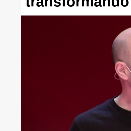
transformando 