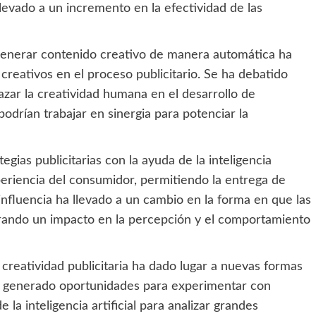
 llevado a un incremento en la efectividad de las
ra generar contenido creativo de manera automática ha
creativos en el proceso publicitario. Se ha debatido
plazar la creatividad humana en el desarrollo de
odrían trabajar en sinergia para potenciar la
egias publicitarias con la ayuda de la inteligencia
periencia del consumidor, permitiendo la entrega de
nfluencia ha llevado a un cambio en la forma en que las
rando un impacto en la percepción y el comportamiento
 la creatividad publicitaria ha dado lugar a nuevas formas
ha generado oportunidades para experimentar con
la inteligencia artificial para analizar grandes