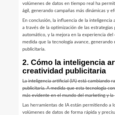
volúmenes de datos en tiempo real ha permiti
ágil, generando campañas más dinámicas y ef
En conclusión, la influencia de la inteligencia 
a través de la optimización de las estrategias
automático, y la mejora en la experiencia de
medida que la tecnología avance, generando n
publicitaria.
2. Cómo la inteligencia ar
creatividad publicitaria
La inteligencia artificial (IA) está cambiando
publicitaria. A medida que esta tecnología co
más evidente en el mundo del marketing y la 
Las herramientas de IA están permitiendo a lo
volúmenes de datos de forma rápida y precisa,