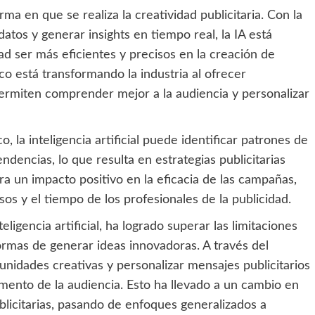
orma en que se realiza la creatividad publicitaria. Con la
atos y generar insights en tiempo real, la IA está
ad ser más eficientes y precisos en la creación de
co está transformando la industria al ofrecer
ermiten comprender mejor a la audiencia y personalizar
, la inteligencia artificial puede identificar patrones de
encias, lo que resulta en estrategias publicitarias
ra un impacto positivo en la eficacia de las campañas,
os y el tiempo de los profesionales de la publicidad.
teligencia artificial, ha logrado superar las limitaciones
ormas de generar ideas innovadoras. A través del
rtunidades creativas y personalizar mensajes publicitarios
mento de la audiencia. Esto ha llevado a un cambio en
licitarias, pasando de enfoques generalizados a