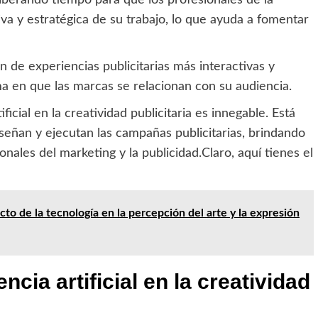
liberando tiempo para que los profesionales de la
va y estratégica de su trabajo, lo que ayuda a fomentar
n de experiencias publicitarias más interactivas y
ma en que las marcas se relacionan con su audiencia.
ificial en la creatividad publicitaria es innegable. Está
señan y ejecutan las campañas publicitarias, brindando
nales del marketing y la publicidad.Claro, aquí tienes el
to de la tecnología en la percepción del arte y la expresión
encia artificial en la creatividad