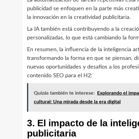
La automatización de tareas repetitivas está 
publicidad se enfoquen en la parte más creati
la innovación en la creatividad publicitaria.
La IA también está contribuyendo a la creació
personalizadas, lo que está cambiando la for
En resumen, la influencia de la inteligencia art
transformando la forma en que se piensan, di
nuevas oportunidades y desafíos a los profesio
contenido SEO para el H2:
Quizás también te interese:
Explorando el impac
cultural: Una mirada desde la era digital
3. El impacto de la intelig
publicitaria