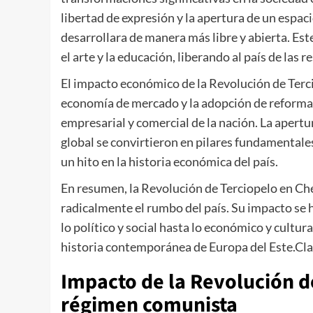
libertad de expresión y la apertura de un espaci
desarrollara de manera más libre y abierta. Est
el arte y la educación, liberando al país de las 
El impacto económico de la Revolución de Terci
economía de mercado y la adopción de reformas
empresarial y comercial de la nación. La apertur
global se convirtieron en pilares fundamentale
un hito en la historia económica del país.
En resumen, la Revolución de Terciopelo en Che
radicalmente el rumbo del país. Su impacto se h
lo político y social hasta lo económico y cultur
historia contemporánea de Europa del Este.Clar
Impacto de la Revolución de
régimen comunista