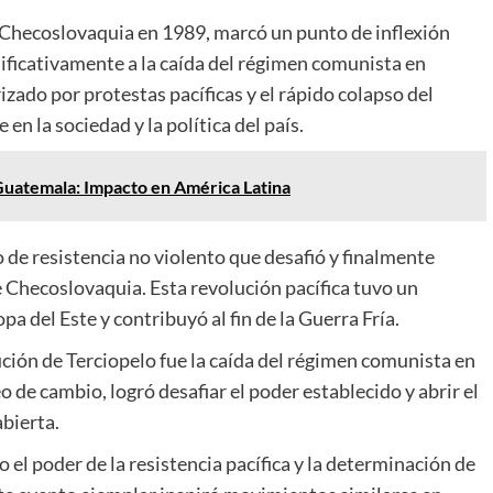
n Checoslovaquia en 1989, marcó un punto de inflexión
gnificativamente a la caída del régimen comunista en
izado por protestas pacíficas y el rápido colapso del
n la sociedad y la política del país.
 Guatemala: Impacto en América Latina
de resistencia no violento que desafió y finalmente
 Checoslovaquia. Esta revolución pacífica tuvo un
a del Este y contribuyó al fin de la Guerra Fría.
ución de Terciopelo fue la caída del régimen comunista en
 de cambio, logró desafiar el poder establecido y abrir el
bierta.
el poder de la resistencia pacífica y la determinación de