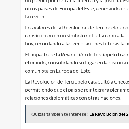
un pueblo por buscar la libertad y la justicia.
otros países de Europa del Este, generando un
la región.
Los valores de la Revolución de Terciopelo, com
convirtieron en un símbolo de lucha contra la op
hoy, recordando a las generaciones futuras la im
El impacto de la Revolución de Terciopelo tras
el mundo, consolidando su lugar en la historia
comunista en Europa del Este.
La Revolución de Terciopelo catapultó a Checos
permitiendo que el país se reintegrara plename
relaciones diplomáticas con otras naciones.
Quizás también te interese:
La Revolución del 2