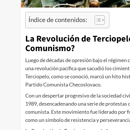
Índice de contenidos:
La Revolución de Terciopelo
Comunismo?
Luego de décadas de opresión bajo el régimen c
una revolución pacífica que sacudió los cimien
Terciopelo, como se conoció, marcó un hito histó
Partido Comunista Checoslovaco.
Con un despertar progresivo de la sociedad civ
1989, desencadenando una serie de protestas qu
comunista. Este movimiento fue liderado por 
como un símbolo de resistencia y perseveranci