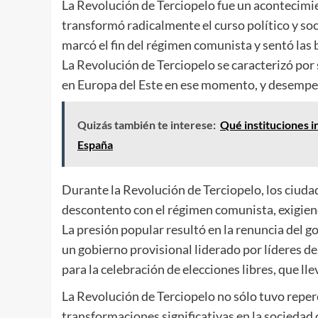
La Revolución de Terciopelo fue un acontecimie
transformó radicalmente el curso político y soci
marcó el fin del régimen comunista y sentó las 
La Revolución de Terciopelo se caracterizó por 
en Europa del Este en ese momento, y desempeñ
Quizás también te interese:
Qué instituciones i
España
Durante la Revolución de Terciopelo, los ciu
descontento con el régimen comunista, exigiendo
La presión popular resultó en la renuncia del g
un gobierno provisional liderado por líderes de
para la celebración de elecciones libres, que ll
La Revolución de Terciopelo no sólo tuvo reper
transformaciones significativas en la sociedad 