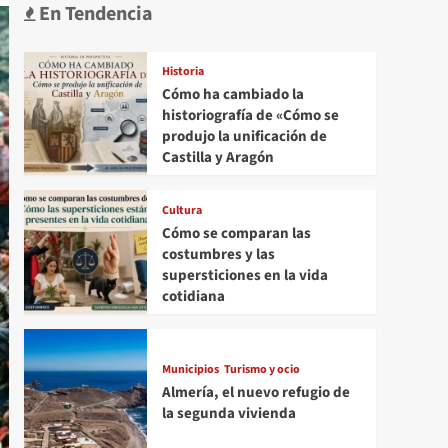
En Tendencia
Historia
Cómo ha cambiado la
historiografía de «Cómo se
produjo la unificación de
Castilla y Aragón
Cultura
Cómo se comparan las
costumbres y las
supersticiones en la vida
cotidiana
Municipios
Turismo y ocio
Almería, el nuevo refugio de
la segunda vivienda