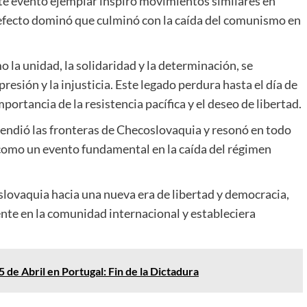
 Este evento ejemplar inspiró movimientos similares en
 efecto dominó que culminó con la caída del comunismo en
o la unidad, la solidaridad y la determinación, se
resión y la injusticia. Este legado perdura hasta el día de
portancia de la resistencia pacífica y el deseo de libertad.
cendió las fronteras de Checoslovaquia y resonó en todo
 como un evento fundamental en la caída del régimen
lovaquia hacia una nueva era de libertad y democracia,
nte en la comunidad internacional y estableciera
5 de Abril en Portugal: Fin de la Dictadura