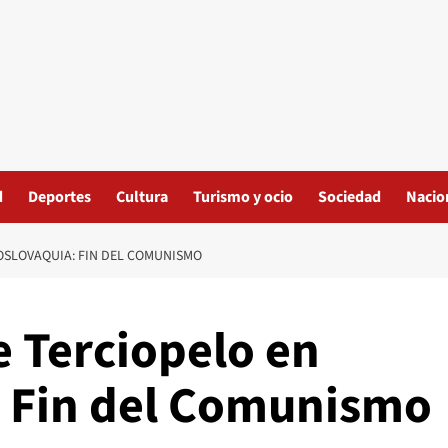
d
Deportes
Cultura
Turismo y ocio
Sociedad
Nacio
OSLOVAQUIA: FIN DEL COMUNISMO
e Terciopelo en
 Fin del Comunismo