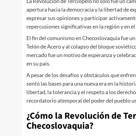
La Revolución de Terciopelo no solo fue un camb
apertura hacia la democracia y la libertad de 
expresar sus opiniones y participar activamente 
repercusiones significativas en la región y en 
El fin del comunismo en Checoslovaquia fue un 
Telón de Acero y al colapso del bloque soviétic
mercado fue un motivo de esperanza y celebrac
en su país.
A pesar de los desafíos y obstáculos que enfren
sentó las bases para una nueva era en la histor
libertad, la tolerancia y el respeto a los dere
recordatorio atemporal del poder del pueblo unid
¿Cómo la Revolución de Te
Checoslovaquia?