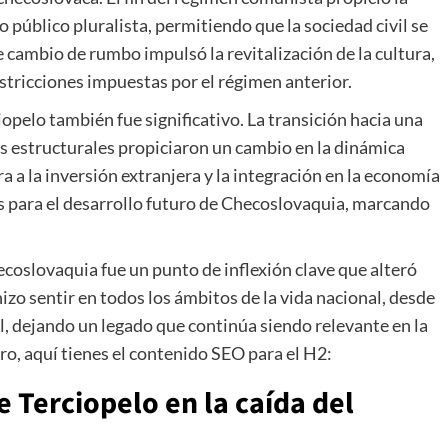
o público pluralista, permitiendo que la sociedad civil se
e cambio de rumbo impulsó la revitalización de la cultura,
restricciones impuestas por el régimen anterior.
opelo también fue significativo. La transición hacia una
 estructurales propiciaron un cambio en la dinámica
a a la inversión extranjera y la integración en la economía
s para el desarrollo futuro de Checoslovaquia, marcando
coslovaquia fue un punto de inflexión clave que alteró
izo sentir en todos los ámbitos de la vida nacional, desde
al, dejando un legado que continúa siendo relevante en la
o, aquí tienes el contenido SEO para el H2:
 Terciopelo en la caída del