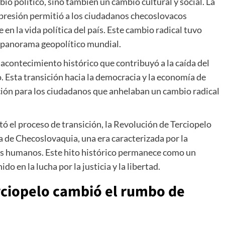
io político, sino también un cambio cultural y social. La
expresión permitió a los ciudadanos checoslovacos
en la vida política del país. Este cambio radical tuvo
el panorama geopolítico mundial.
acontecimiento histórico que contribuyó a la caída del
o. Esta transición hacia la democracia y la economía de
ión para los ciudadanos que anhelaban un cambio radical
tó el proceso de transición, la Revolución de Terciopelo
ia de Checoslovaquia, una era caracterizada por la
chos humanos. Este hito histórico permanece como un
o en la lucha por la justicia y la libertad.
rciopelo cambió el rumbo de