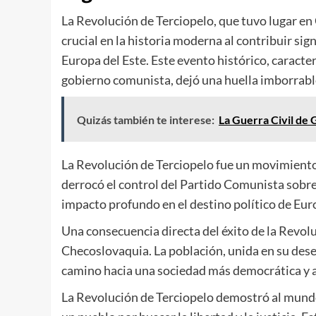
La Revolución de Terciopelo, que tuvo lugar e
crucial en la historia moderna al contribuir si
Europa del Este. Este evento histórico, caracter
gobierno comunista, dejó una huella imborrable e
Quizás también te interese:
La Guerra Civil de
La Revolución de Terciopelo fue un movimiento 
derrocó el control del Partido Comunista sobre
impacto profundo en el destino político de Europ
Una consecuencia directa del éxito de la Revol
Checoslovaquia. La población, unida en su deseo
camino hacia una sociedad más democrática y a
La Revolución de Terciopelo demostró al mundo 