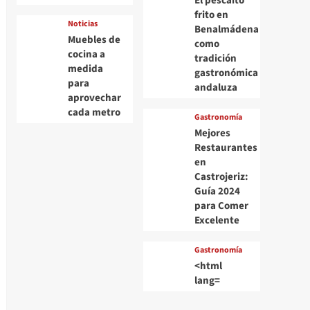
El pescaito
frito en
Noticias
Benalmádena
Muebles de
como
cocina a
tradición
medida
gastronómica
para
andaluza
aprovechar
cada metro
Gastronomía
Mejores
Restaurantes
en
Castrojeriz:
Guía 2024
para Comer
Excelente
Gastronomía
<html
lang=