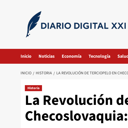
Saltar
al
contenido
Inicio
Noticias
Economía
Tecnología
Salu
INICIO
HISTORIA
LA REVOLUCIÓN DE TERCIOPELO EN CHEC
Historia
La Revolución d
Checoslovaquia: