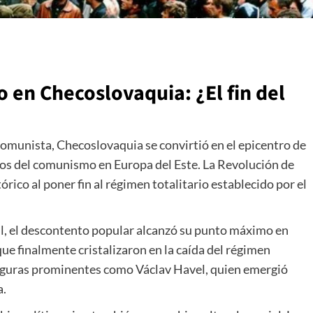
 en Checoslovaquia: ¿El fin del
omunista, Checoslovaquia se convirtió en el epicentro de
tos del comunismo en Europa del Este. La Revolución de
rico al poner fin al régimen totalitario establecido por el
il, el descontento popular alcanzó su punto máximo en
e finalmente cristalizaron en la caída del régimen
figuras prominentes como Václav Havel, quien emergió
a.