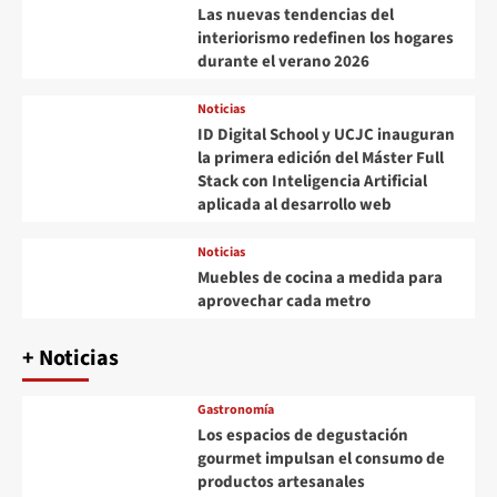
Las nuevas tendencias del
interiorismo redefinen los hogares
durante el verano 2026
Noticias
ID Digital School y UCJC inauguran
la primera edición del Máster Full
Stack con Inteligencia Artificial
aplicada al desarrollo web
Noticias
Muebles de cocina a medida para
aprovechar cada metro
+ Noticias
Gastronomía
Los espacios de degustación
gourmet impulsan el consumo de
productos artesanales