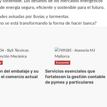
y sostenible. Los desafíos de los mercados energéticos
e energía seguro, eficiente y sostenible para el futuro.
des avisadas por lluvias y tormentas
ómo se está transformando la forma de hacer banca?
a
Economía
ón del embalaje y su
Servicios esenciales que
 el comercio actual
fortalecen la gestión contable
de pymes y particulares