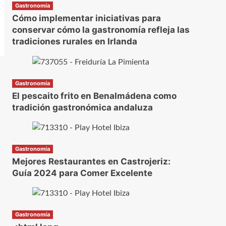
Gastronomía
Cómo implementar iniciativas para
conservar cómo la gastronomía refleja las
tradiciones rurales en Irlanda
Gastronomía
El pescaito frito en Benalmádena como
tradición gastronómica andaluza
Gastronomía
Mejores Restaurantes en Castrojeriz:
Guía 2024 para Comer Excelente
Gastronomía