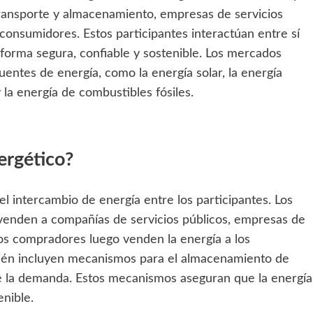
ransporte y almacenamiento, empresas de servicios
consumidores. Estos participantes interactúan entre sí
 forma segura, confiable y sostenible. Los mercados
ntes de energía, como la energía solar, la energía
y la energía de combustibles fósiles.
ergético?
 intercambio de energía entre los participantes. Los
venden a compañías de servicios públicos, empresas de
os compradores luego venden la energía a los
ién incluyen mecanismos para el almacenamiento de
 de la demanda. Estos mecanismos aseguran que la energía
enible.