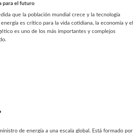
 para el futuro
da que la población mundial crece y la tecnología
nergía es crítico para la vida cotidiana, la economía y e
gético es uno de los más importantes y complejos
do.
?
nistro de energía a una escala global. Está formado por