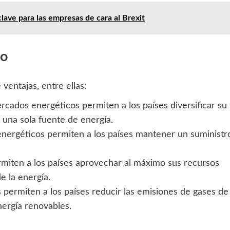
lave para las empresas de cara al Brexit
co
ventajas, entre ellas:
rcados energéticos permiten a los países diversificar su
una sola fuente de energía.
energéticos permiten a los países mantener un suministr
rmiten a los países aprovechar al máximo sus recursos
e la energía.
 permiten a los países reducir las emisiones de gases de
nergía renovables.