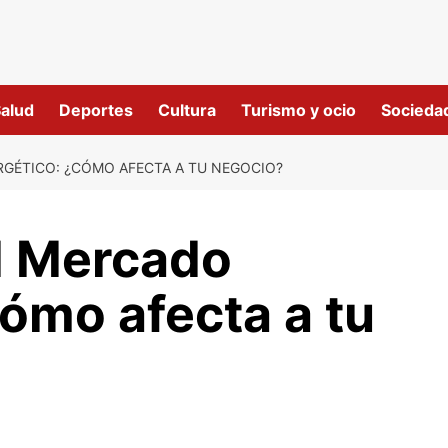
alud
Deportes
Cultura
Turismo y ocio
Socieda
GÉTICO: ¿CÓMO AFECTA A TU NEGOCIO?
l Mercado
ómo afecta a tu