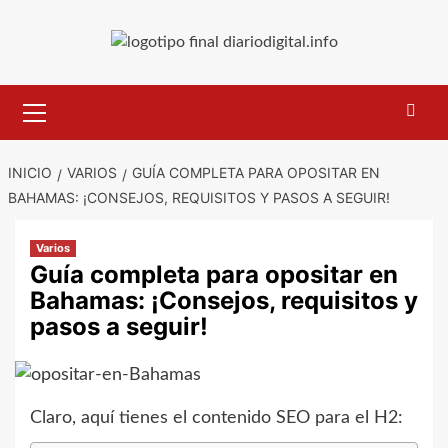
Saltar
al
contenido
Menú
primario
INICIO
VARIOS
GUÍA COMPLETA PARA OPOSITAR EN
BAHAMAS: ¡CONSEJOS, REQUISITOS Y PASOS A SEGUIR!
Varios
Guía completa para opositar en
Bahamas: ¡Consejos, requisitos y
pasos a seguir!
Claro, aquí tienes el contenido SEO para el H2: