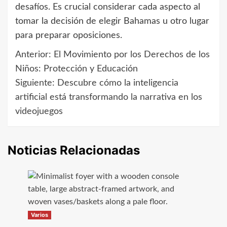
desafíos. Es crucial considerar cada aspecto al
tomar la decisión de elegir Bahamas u otro lugar
para preparar oposiciones.
Anterior:
El Movimiento por los Derechos de los
Navegación
Niños: Protección y Educación
de
Siguiente:
Descubre cómo la inteligencia
artificial está transformando la narrativa en los
entradas
videojuegos
Noticias Relacionadas
Varios