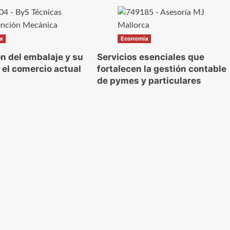
a
Economía
ón del embalaje y su
Servicios esenciales que
 el comercio actual
fortalecen la gestión contable
de pymes y particulares