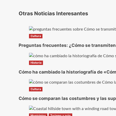
Otras Noticias Interesantes
Cultura
Preguntas frecuentes: ¿Cómo se transmiten 
Historia
Cómo ha cambiado la historiografía de «Cómo
Cultura
Cómo se comparan las costumbres y las super
Municipios
Turismo y ocio