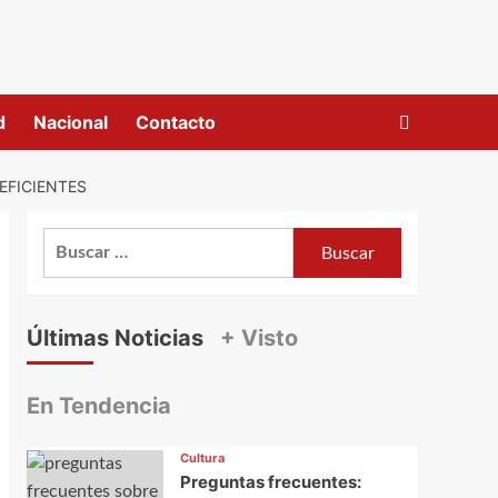
d
Nacional
Contacto
EFICIENTES
Buscar:
Últimas Noticias
+ Visto
En Tendencia
Cultura
Preguntas frecuentes: