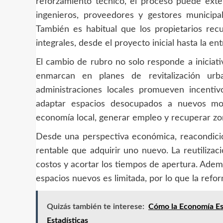
reforzamiento técnico, el proceso puede exte
ingenieros, proveedores y gestores municipa
También es habitual que los propietarios rec
integrales, desde el proyecto inicial hasta la entr
El cambio de rubro no solo responde a iniciati
enmarcan en planes de revitalización urb
administraciones locales promueven incentivo
adaptar espacios desocupados a nuevos mode
economía local, generar empleo y recuperar zo
Desde una perspectiva económica, reacondicio
rentable que adquirir uno nuevo. La reutilizac
costos y acortar los tiempos de apertura. Ademá
espacios nuevos es limitada, por lo que la refo
Quizás también te interese:
Cómo la Economía Es
Estadísticas