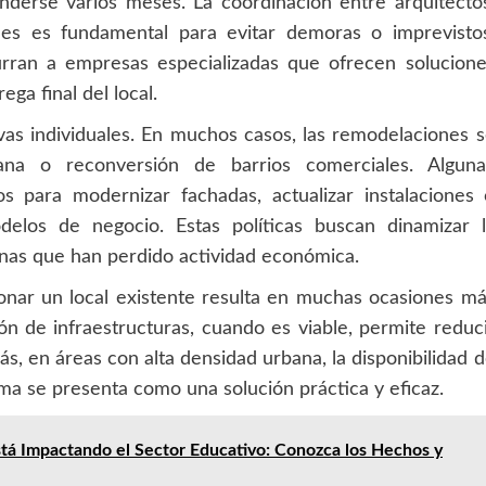
nderse varios meses. La coordinación entre arquitecto
les es fundamental para evitar demoras o imprevistos
urran a empresas especializadas que ofrecen solucion
ega final del local.
vas individuales. En muchos casos, las remodelaciones 
ana o reconversión de barrios comerciales. Alguna
s para modernizar fachadas, actualizar instalaciones
los de negocio. Estas políticas buscan dinamizar l
nas que han perdido actividad económica.
nar un local existente resulta en muchas ocasiones m
ión de infraestructuras, cuando es viable, permite reduc
s, en áreas con alta densidad urbana, la disponibilidad 
rma se presenta como una solución práctica y eficaz.
tá Impactando el Sector Educativo: Conozca los Hechos y