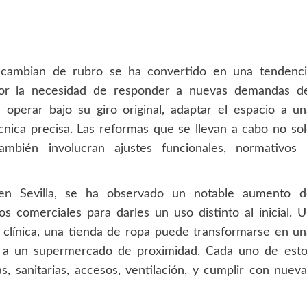
 cambian de rubro se ha convertido en una tendenci
 por la necesidad de responder a nuevas demandas de
operar bajo su giro original, adaptar el espacio a un
técnica precisa. Las reformas que se llevan a cabo no so
ambién involucran ajustes funcionales, normativos 
n Sevilla
, se ha observado un notable aumento d
s comerciales para darles un uso distinto al inicial. 
 clínica, una tienda de ropa puede transformarse en u
so a un supermercado de proximidad. Cada uno de esto
as, sanitarias, accesos, ventilación, y cumplir con nuev