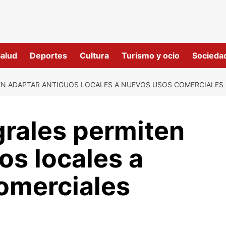
alud
Deportes
Cultura
Turismo y ocio
Socieda
N ADAPTAR ANTIGUOS LOCALES A NUEVOS USOS COMERCIALES 
grales permiten
os locales a
omerciales