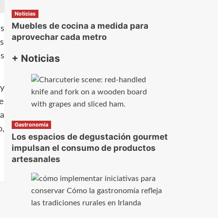
Noticias
Muebles de cocina a medida para
s
aprovechar cada metro
s
es
+ Noticias
y
te
ta
Gastronomía
o,
Los espacios de degustación gourmet
impulsan el consumo de productos
artesanales