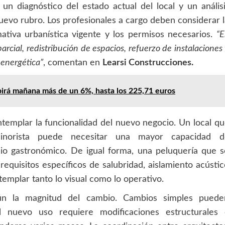
n diagnóstico del estado actual del local y un anális
nuevo rubro. Los profesionales a cargo deben considerar 
mativa urbanística vigente y los permisos necesarios.
“E
rcial, redistribución de espacios, refuerzo de instalaciones
 energética”
, comentan en
Learsi Construcciones.
ubirá mañana más de un 6%, hasta los 225,71 euros
templar la funcionalidad del nuevo negocio. Un local q
inorista puede necesitar una mayor capacidad d
io gastronómico. De igual forma, una peluquería que s
equisitos específicos de salubridad, aislamiento acústi
templar tanto lo visual como lo operativo.
gún la magnitud del cambio. Cambios simples puede
 nuevo uso requiere modificaciones estructurales 