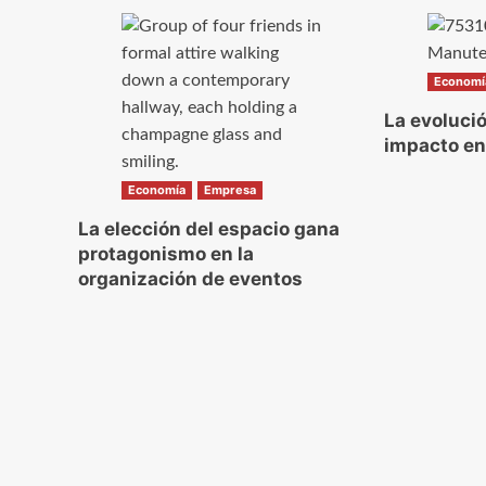
Economí
La evoluci
impacto en
Economía
Empresa
La elección del espacio gana
protagonismo en la
organización de eventos