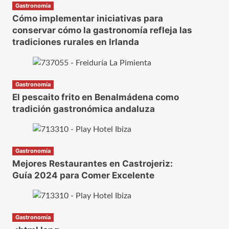
Gastronomía
Cómo implementar iniciativas para
conservar cómo la gastronomía refleja las
tradiciones rurales en Irlanda
Gastronomía
El pescaito frito en Benalmádena como
tradición gastronómica andaluza
Gastronomía
Mejores Restaurantes en Castrojeriz:
Guía 2024 para Comer Excelente
Gastronomía