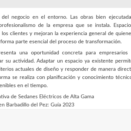
 del negocio en el entorno. Las obras bien ejecutada
rofesionalismo de la empresa que se instala. Espacio
los clientes y mejoran la experiencia general de quien
ior forma parte esencial del proceso de transformación.
resenta una oportunidad concreta para empresarios 
 su actividad. Adaptar un espacio ya existente permi
riterios actuales de diseño y responder de manera direc
rma se realiza con planificación y conocimiento técnic
tenibles en el tiempo.
ativa de Sedanes Eléctricos de Alta Gama
n Barbadillo del Pez: Guía 2023