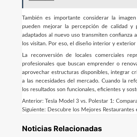
También es importante considerar la imagen
pueden mejorar la percepción de calidad y p
adaptados al nuevo uso transmiten confianza a 
los visitan. Por eso, el diseño interior y exter
La reconversión de locales comerciales rep
profesionales que buscan emprender o renovar
aprovechar estructuras disponibles, integrar c
a las necesidades del mercado. Cuando la refo
los resultados son funcionales, eficientes y sos
Anterior:
Tesla Model 3 vs. Polestar 1: Compar
Navegación
Siguiente:
Descubre los Mejores Restaurantes e
de
Noticias Relacionadas
entradas