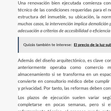
Una renovación bien ejecutada comienza con u
técnico de las condiciones requeridas para el 
estructura del inmueble, su ubicación, la nor
muchos casos, la intervención implica demolición pa
adecuación a criterios de accesibilidad o eficiencia
Quizás también te interese:
El precio de la luz s
Además del diseño arquitectónico, es clave con
anteriormente operaba como comercio m
almacenamiento si se transforma en un espac
convierte en consultorio médico debe cumplir r
y privacidad. Por tanto, las reformas deben con
Los plazos de ejecución suelen variar se
completarse en pocas semanas, pero si el