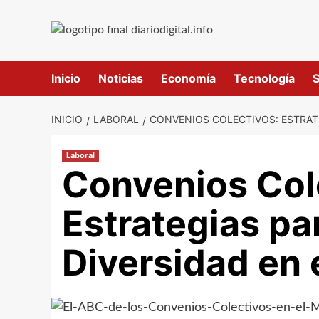
Saltar
al
contenido
Inicio
Noticias
Economía
Tecnología
S
INICIO
LABORAL
CONVENIOS COLECTIVOS: ESTRAT
Laboral
Convenios Col
Estrategias pa
Diversidad en 