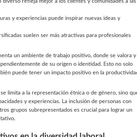
 diverso refleja mejor a los clientes y comunidades a las
uras y experiencias puede inspirar nuevas ideas y
ificadas suelen ser más atractivas para profesionales
menta un ambiente de trabajo positivo, donde se valora y
dependientemente de su origen o identidad. Esto no solo
bién puede tener un impacto positivo en la productivida
se limita a la representación étnica o de género, sino qu
pacidades y experiencias. La inclusión de personas con
tros grupos subrepresentados es crucial para lograr un
tativo.
ivos en la diversidad laboral