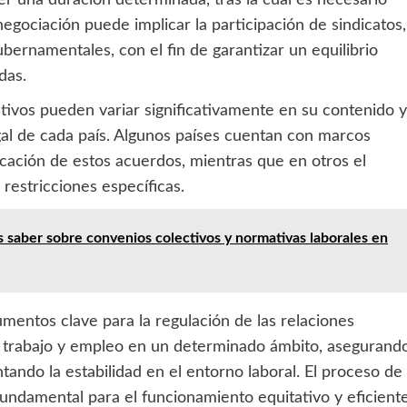
gociación puede implicar la participación de sindicatos,
ernamentales, con el fin de garantizar un equilibrio
das.
tivos pueden variar significativamente en su contenido y
gal de cada país. Algunos países cuentan con marcos
licación de estos acuerdos, mientras que en otros el
restricciones específicas.
s saber sobre convenios colectivos y normativas laborales en
mentos clave para la regulación de las relaciones
de trabajo y empleo en un determinado ámbito, asegurand
tando la estabilidad en el entorno laboral. El proceso de
fundamental para el funcionamiento equitativo y eficient