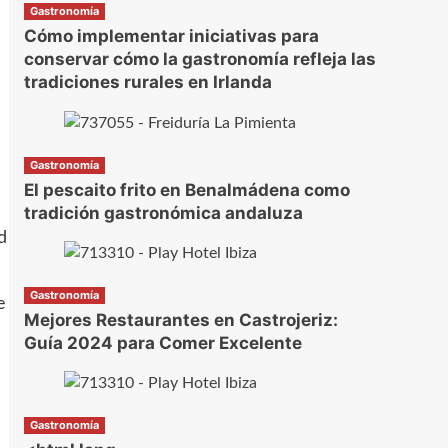
Gastronomía
Cómo implementar iniciativas para
conservar cómo la gastronomía refleja las
tradiciones rurales en Irlanda
Gastronomía
El pescaito frito en Benalmádena como
tradición gastronómica andaluza
d
Gastronomía
e
Mejores Restaurantes en Castrojeriz:
Guía 2024 para Comer Excelente
Gastronomía