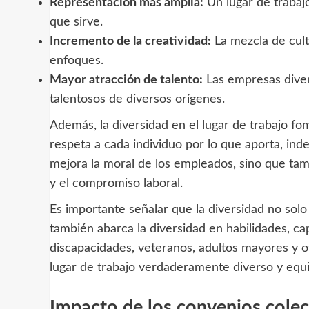
Representación más amplia:
Un lugar de trabajo
que sirve.
Incremento de la creatividad:
La mezcla de cult
enfoques.
Mayor atracción de talento:
Las empresas divers
talentosos de diversos orígenes.
Además, la diversidad en el lugar de trabajo fo
respeta a cada individuo por lo que aporta, in
mejora la moral de los empleados, sino que tam
y el compromiso laboral.
Es importante señalar que la diversidad no solo 
también abarca la diversidad en habilidades, ca
discapacidades, veteranos, adultos mayores y o
lugar de trabajo verdaderamente diverso y equi
Impacto de los convenios colect