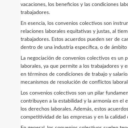
vacaciones, los beneficios y las condiciones lab
trabajadores.
En esencia, los convenios colectivos son instr
relaciones laborales equitativas y justas, al ti
trabajadores. Estos acuerdos pueden ser de ca
dentro de una industria específica, o de ámbito
La negociación de convenios colectivos es un p
laborales, ya que permite a los trabajadores y
en términos de condiciones de trabajo y salari
mecanismos de resolución de conflictos laborale
Los convenios colectivos son un pilar fundamen
contribuyen a la estabilidad y la armonía en el 
los derechos laborales. Además, estos acuerdos
competitividad de las empresas y en la calidad 
En general, los convenios colectivos suelen ten