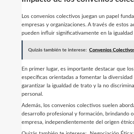
Los convenios colectivos juegan un papel funda
empresas y organizaciones. A través de estos 
pueden influir significativamente en la igualdad
Quizás también te interese:
Convenios Colectivos
En primer lugar, es importante destacar que lo
específicas orientadas a fomentar la diversidad 
garantizar la igualdad de trato y la no discrimi
personal.
Además, los convenios colectivos suelen abordar
desarrollo profesional y formación, brindando o
empresa, independientemente del origen étnico,
Quizás también te interese:
Negociación Ética: