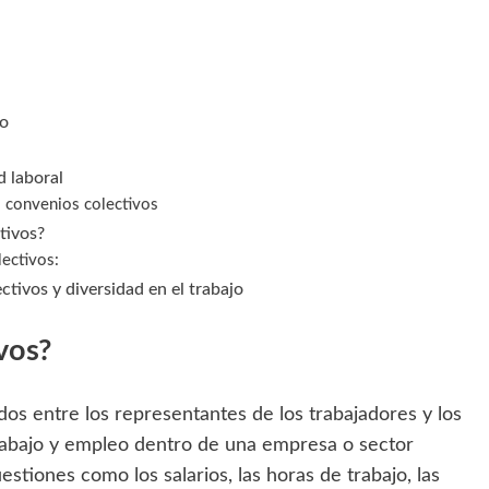
jo
d laboral
s convenios colectivos
tivos?
ectivos:
ctivos y diversidad en el trabajo
vos?
os entre los representantes de los trabajadores y los
rabajo y empleo dentro de una empresa o sector
tiones como los salarios, las horas de trabajo, las