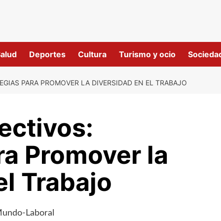
alud
Deportes
Cultura
Turismo y ocio
Socieda
EGIAS PARA PROMOVER LA DIVERSIDAD EN EL TRABAJO
ectivos:
ra Promover la
el Trabajo