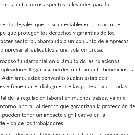
orales, entre otros aspectos relevantes para los
umentos legales que buscan establecer un marco de
empo que protegen los derechos y garantías de los
rácter sectorial, abarcando a un conjunto de empresas
 empresarial, aplicables a una sola empresa.
roceso fundamental en el ámbito de las relaciones
 empleadores llegar a acuerdos mutuamente beneficiosos
o. Asimismo, estos convenios suelen establecer
s y fomentar el diálogo entre las partes involucradas.
tal de la regulación laboral en muchos países, ya que
entorno laboral, al tiempo que garantizan la protección d
 pueden tener un impacto significativo en la
de vida de los trabajadores.
er una duración determinada, tras la cual es necesario