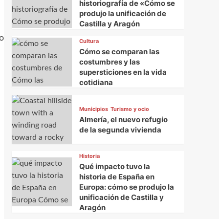
historiografía de «Cómo se
produjo la unificación de
Castilla y Aragón
eo
Cultura
Cómo se comparan las
costumbres y las
supersticiones en la vida
cotidiana
Municipios
Turismo y ocio
Almería, el nuevo refugio
de la segunda vivienda
Historia
Qué impacto tuvo la
historia de España en
n
Europa: cómo se produjo la
unificación de Castilla y
Aragón