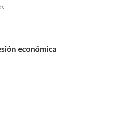
os
esión económica