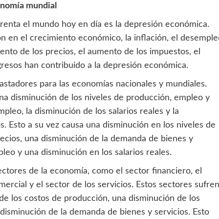
onomía mundial
renta el mundo hoy en día es la depresión económica.
ón en el crecimiento económico, la inflación, el desempl
umento de los precios, el aumento de los impuestos, el
gresos han contribuido a la depresión económica.
astadores para las economías nacionales y mundiales.
na disminución de los niveles de producción, empleo y
eo, la disminución de los salarios reales y la
s. Esto a su vez causa una disminución en los niveles de
recios, una disminución de la demanda de bienes y
leo y una disminución en los salarios reales.
ctores de la economía, como el sector financiero, el
omercial y el sector de los servicios. Estos sectores sufre
de los costos de producción, una disminución de los
 disminución de la demanda de bienes y servicios. Esto