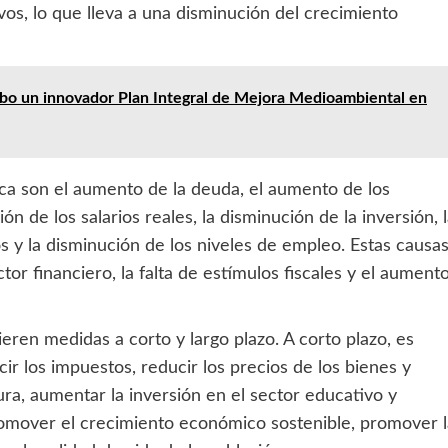
vos, lo que lleva a una disminución del crecimiento
cabo un innovador Plan Integral de Mejora Medioambiental en
ca son el aumento de la deuda, el aumento de los
n de los salarios reales, la disminución de la inversión, 
s y la disminución de los niveles de empleo. Estas causa
ctor financiero, la falta de estímulos fiscales y el aument
ren medidas a corto y largo plazo. A corto plazo, es
ir los impuestos, reducir los precios de los bienes y
ura, aumentar la inversión en el sector educativo y
romover el crecimiento económico sostenible, promover l