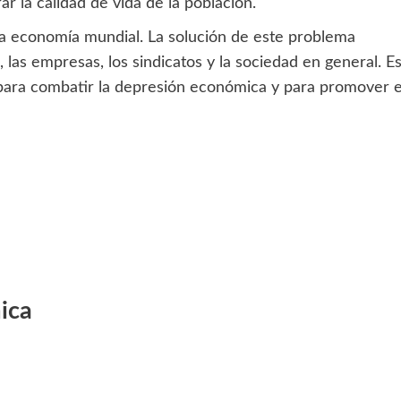
r la calidad de vida de la población.
a economía mundial. La solución de este problema
 las empresas, los sindicatos y la sociedad en general. E
 para combatir la depresión económica y para promover e
ica