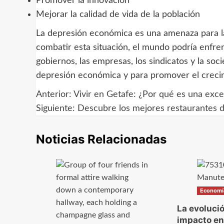
Promover la innovación
Mejorar la calidad de vida de la población
La depresión económica es una amenaza para l
combatir esta situación, el mundo podría enfre
gobiernos, las empresas, los sindicatos y la soc
depresión económica y para promover el creci
Anterior:
Vivir en Getafe: ¿Por qué es una exc
Navegación
Siguiente:
Descubre los mejores restaurantes d
de
Noticias Relacionadas
entradas
Economí
La evoluci
impacto en