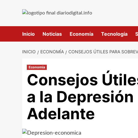
Saltar
al
contenido
Inicio
Noticias
Economía
Tecnología
S
INICIO
ECONOMÍA
CONSEJOS ÚTILES PARA SOBREV
Economía
Consejos Útile
a la Depresión
Adelante