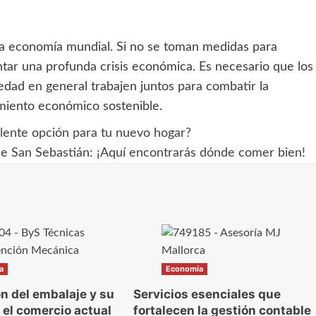
a economía mundial. Si no se toman medidas para
ntar una profunda crisis económica. Es necesario que los
iedad en general trabajen juntos para combatir la
miento económico sostenible.
elente opción para tu nuevo hogar?
e San Sebastián: ¡Aquí encontrarás dónde comer bien!
a
Economía
ón del embalaje y su
Servicios esenciales que
 el comercio actual
fortalecen la gestión contable