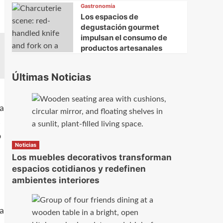
Gastronomía
Los espacios de
degustación gourmet
impulsan el consumo de
productos artesanales
Últimas Noticias
la
s
o
Noticias
Los muebles decorativos transforman
espacios cotidianos y redefinen
ambientes interiores
a