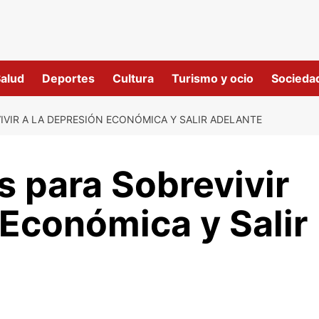
alud
Deportes
Cultura
Turismo y ocio
Socieda
IVIR A LA DEPRESIÓN ECONÓMICA Y SALIR ADELANTE
s para Sobrevivir
 Económica y Salir