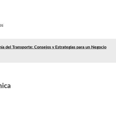
os
a del Transporte: Consejos y Estrategias para un Negocio
mica