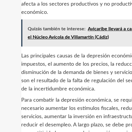
afecta a los sectores productivos y no producti
económico.
Quizás también te interese:
Avicaribe llevará a 
el Núcleo Avícola de Villamartín (Cádiz)
Las principales causas de la depresión económi
impuestos, el aumento de los precios, la reducció
disminución de la demanda de bienes y servicio
son el resultado de la falta de regulación del se
de la incertidumbre económica.
Para combatir la depresión económica, se requie
necesario aumentar los estímulos fiscales, reduc
servicios, aumentar la inversión en infraestruct
reducir el desempleo. A largo plazo, se debe p