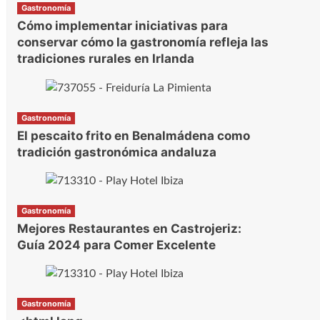
Gastronomía
Cómo implementar iniciativas para
conservar cómo la gastronomía refleja las
tradiciones rurales en Irlanda
Gastronomía
El pescaito frito en Benalmádena como
tradición gastronómica andaluza
Gastronomía
Mejores Restaurantes en Castrojeriz:
Guía 2024 para Comer Excelente
Gastronomía