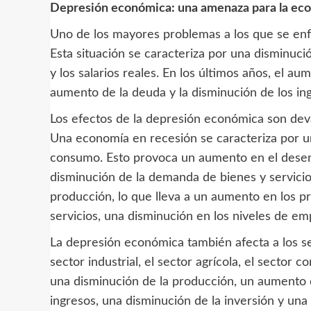
Depresión económica: una amenaza para la ec
Uno de los mayores problemas a los que se enf
Esta situación se caracteriza por una disminuci
y los salarios reales. En los últimos años, el a
aumento de la deuda y la disminución de los in
Los efectos de la depresión económica son dev
Una economía en recesión se caracteriza por u
consumo. Esto provoca un aumento en el desempl
disminución de la demanda de bienes y servicio
producción, lo que lleva a un aumento en los p
servicios, una disminución en los niveles de emp
La depresión económica también afecta a los se
sector industrial, el sector agrícola, el sector c
una disminución de la producción, un aumento 
ingresos, una disminución de la inversión y una