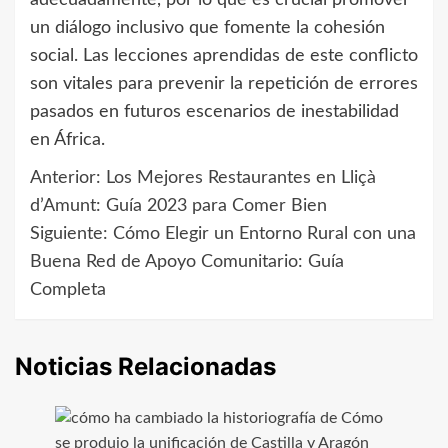
un diálogo inclusivo que fomente la cohesión
social. Las lecciones aprendidas de este conflicto
son vitales para prevenir la repetición de errores
pasados en futuros escenarios de inestabilidad
en África.
Anterior:
Los Mejores Restaurantes en Lliçà
Navegación
d’Amunt: Guía 2023 para Comer Bien
de
Siguiente:
Cómo Elegir un Entorno Rural con una
Buena Red de Apoyo Comunitario: Guía
entradas
Completa
Noticias Relacionadas