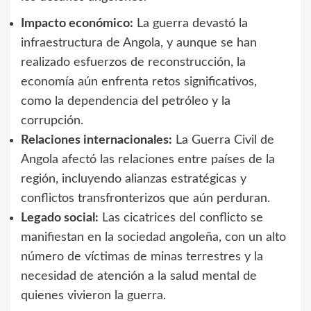
Impacto económico:
La guerra devastó la
infraestructura de Angola, y aunque se han
realizado esfuerzos de reconstrucción, la
economía aún enfrenta retos significativos,
como la dependencia del petróleo y la
corrupción.
Relaciones internacionales:
La Guerra Civil de
Angola afectó las relaciones entre países de la
región, incluyendo alianzas estratégicas y
conflictos transfronterizos que aún perduran.
Legado social:
Las cicatrices del conflicto se
manifiestan en la sociedad angoleña, con un alto
número de víctimas de minas terrestres y la
necesidad de atención a la salud mental de
quienes vivieron la guerra.