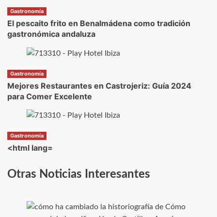
Gastronomía
El pescaito frito en Benalmádena como tradición
gastronómica andaluza
Gastronomía
Mejores Restaurantes en Castrojeriz: Guía 2024
para Comer Excelente
Gastronomía
<html lang=
Otras Noticias Interesantes