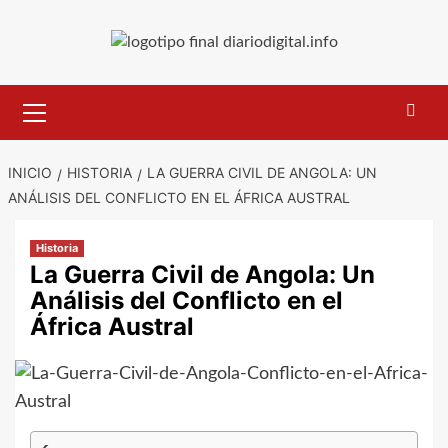
Saltar
al
contenido
Menú
primario
INICIO
HISTORIA
LA GUERRA CIVIL DE ANGOLA: UN
ANÁLISIS DEL CONFLICTO EN EL ÁFRICA AUSTRAL
Historia
La Guerra Civil de Angola: Un
Análisis del Conflicto en el
África Austral