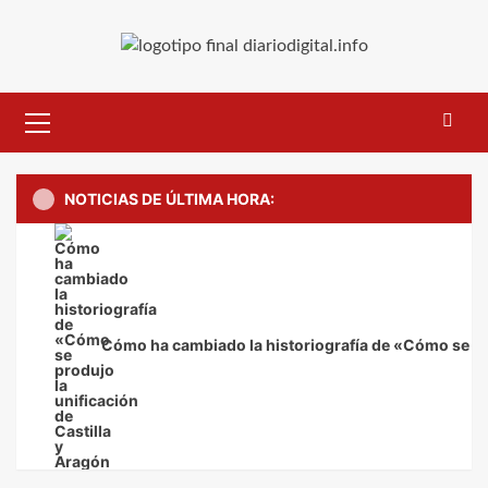
Saltar
al
contenido
Menú
primario
NOTICIAS DE ÚLTIMA HORA:
Cómo ha cambiado la historiografía de «Cómo se pro