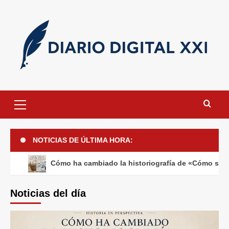
Saltar
al
contenido
Menú
primario
NOTICIAS DE ÚLTIMA HORA:
Cómo ha cambiado la historiografía de «Cómo se pr
Noticias del día