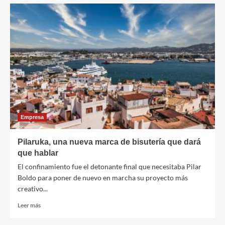
Empresa
Pilaruka, una nueva marca de bisutería que dará
que hablar
El confinamiento fue el detonante final que necesitaba Pilar
Boldo para poner de nuevo en marcha su proyecto más
creativo...
Leer
Leer más
más
sobre