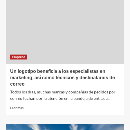
de
la
FED
que
hará
que
el
BCE
tenga
que
mover
Empresa
ficha
Un logotipo beneficia a los especialistas en
marketing, así como técnicos y destinatarios de
correo
Todos los días, muchas marcas y compañías de pedidos por
correo luchan por la atención en la bandeja de entrada...
Leer
Leer más
más
sobre
Un
logotipo